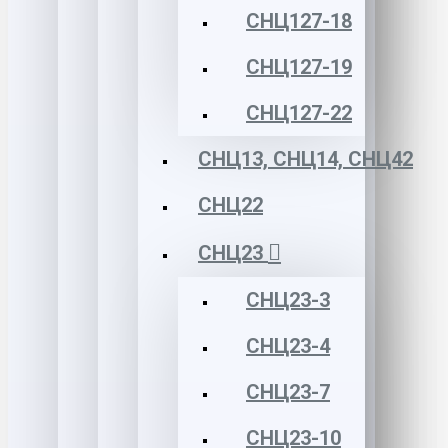
СНЦ127-18
СНЦ127-19
СНЦ127-22
СНЦ13, СНЦ14, СНЦ42
СНЦ22
СНЦ23
СНЦ23-3
СНЦ23-4
СНЦ23-7
СНЦ23-10