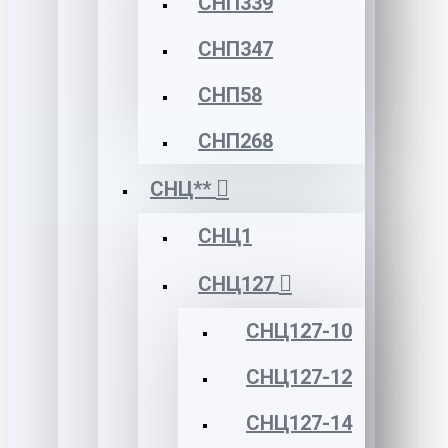
СНП339
СНП347
СНП58
СНП268
СНЦ**
СНЦ1
СНЦ127
СНЦ127-10
СНЦ127-12
СНЦ127-14