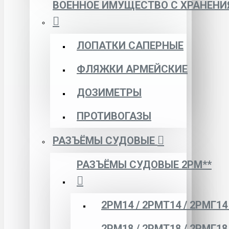
ВОЕННОЕ ИМУЩЕСТВО С ХРАНЕНИ
ЛОПАТКИ САПЕРНЫЕ
ФЛЯЖКИ АРМЕЙСКИЕ
ДОЗИМЕТРЫ
ПРОТИВОГАЗЫ
РАЗЪЁМЫ СУДОВЫЕ
РАЗЪЁМЫ СУДОВЫЕ 2РМ**
2РМ14 / 2РМТ14 / 2РМГ14
2РМ18 / 2РМТ18 / 2РМГ18