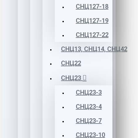
СНЦ127-18
СНЦ127-19
СНЦ127-22
СНЦ13, СНЦ14, СНЦ42
СНЦ22
СНЦ23
СНЦ23-3
СНЦ23-4
СНЦ23-7
СНЦ23-10