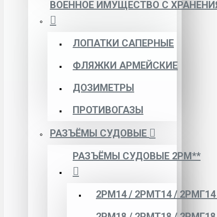
ВОЕННОЕ ИМУЩЕСТВО С ХРАНЕНИ
ЛОПАТКИ САПЕРНЫЕ
ФЛЯЖКИ АРМЕЙСКИЕ
ДОЗИМЕТРЫ
ПРОТИВОГАЗЫ
РАЗЪЁМЫ СУДОВЫЕ
РАЗЪЁМЫ СУДОВЫЕ 2РМ**
2РМ14 / 2РМТ14 / 2РМГ14
2РМ18 / 2РМТ18 / 2РМГ18