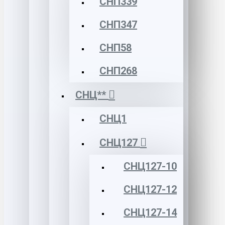
СНП339
СНП347
СНП58
СНП268
СНЦ**
СНЦ1
СНЦ127
СНЦ127-10
СНЦ127-12
СНЦ127-14