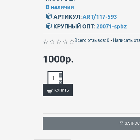
В наличии
АРТИКУЛ:
ART/117-593
КРУПНЫЙ ОПТ:
20071-spbz
Всего отзывов: 0
-
Написать от
1000р.
КУПИТЬ
ЗАПРОС