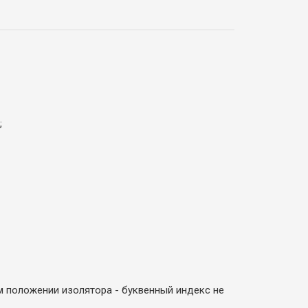
;
м положении изолятора - буквенный индекс не