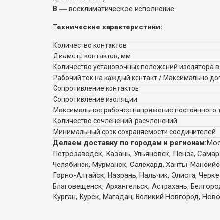
В
― всеклиматическое исполнение.
Технические характеристики:
Количество контактов
Диаметр контактов, мм
Количество установочных положений изолятора в
Рабочий ток на каждый контакт / Максимально до
Сопротивление контактов
Сопротивление изоляции
Максимальное рабочее напряжение постоянного т
Количество сочленений-расчленений
Минимальный срок сохраняемости соединителей
Делаем доставку по городам и регионам:
Мос
Петрозаводск, Казань, Ульяновск, Пенза, Самар
Челябинск, Мурманск, Салехард, Ханты-Мансийск,
Горно-Алтайск, Назрань, Нальчик, Элиста, Черк
Благовещенск, Архангельск, Астрахань, Белгоро
Курган, Курск, Магадан, Великий Новгород, Ново