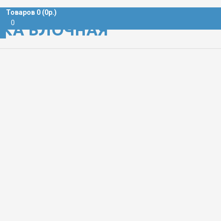
Товаров 0 (0р.)
0
ЕТКА БЛОЧНАЯ