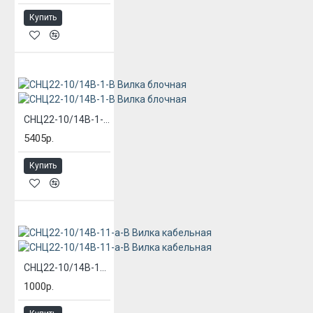
Купить
СНЦ22-10/14В-1-В Вилка блочная
5405р.
Купить
СНЦ22-10/14В-11-а-В Вилка кабельная
1000р.