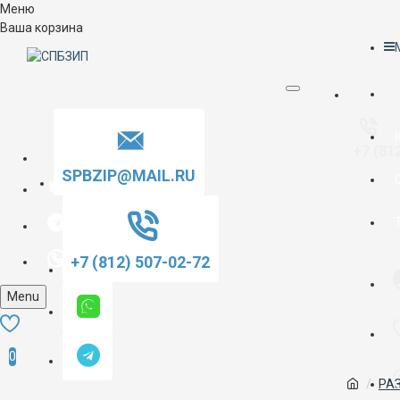
Меню
Ваша корзина
+7 (81
SPBZIP@MAIL.RU
+7 (812) 507-02-72
Menu
0
РА