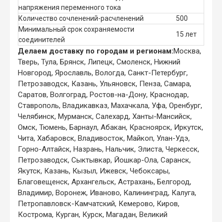
напряжения переменного тока
Количество сочленений-расчленений
500
Минимальный срок сохраняемости
15 лет
соединителей
Делаем доставку по городам и регионам:
Москва,
Тверь, Тула, Брянск, Липецк, Смоленск, Нижний
Новгород, Ярославль, Вологда, Санкт-Петербург,
Петрозаводск, Казань, Ульяновск, Пенза, Самара,
Саратов, Волгоград, Ростов-на-Дону, Краснодар,
Ставрополь, Владикавказ, Махачкала, Уфа, Оренбург,
Челябинск, Мурманск, Салехард, Ханты-Мансийск,
Омск, Тюмень, Барнаул, Абакан, Красноярск, Иркутск,
Чита, Хабаровск, Владивосток, Майкоп, Улан-Удэ,
Горно-Алтайск, Назрань, Нальчик, Элиста, Черкесск,
Петрозаводск, Сыктывкар, Йошкар-Ола, Саранск,
Якутск, Казань, Кызыл, Ижевск, Чебоксары,
Благовещенск, Архангельск, Астрахань, Белгород,
Владимир, Воронеж, Иваново, Калининград, Калуга,
Петропавловск-Камчатский, Кемерово, Киров,
Кострома, Курган, Курск, Магадан, Великий