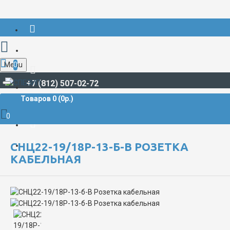
Menu
0
+7 (812) 507-02-72
Товаров 0 (0р.)
РАЗЪЁМЫ СУДОВЫЕ
СНЦ**
СНЦ22
СНЦ22-19/18Р-13-б-В Розетка кабельная
0
СНЦ22-19/18Р-13-Б-В РОЗЕТКА
КАБЕЛЬНАЯ