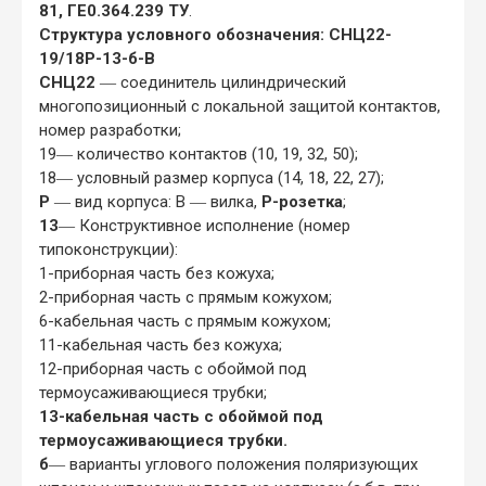
81, ГЕ0.364.239 ТУ
.
Структура условного обозначения: СНЦ22-
19/18Р-13-б-В
СНЦ22
― соединитель цилиндрический
многопозиционный с локальной защитой контактов,
номер разработки;
19― количество контактов (10, 19, 32, 50);
18― условный размер корпуса (14, 18, 22, 27);
Р
― вид корпуса: В ― вилка,
Р-розетка
;
13
― Конструктивное исполнение (номер
типоконструкции):
1-приборная часть без кожуха;
2-приборная часть с прямым кожухом;
6-кабельная часть с прямым кожухом;
11-кабельная часть без кожуха;
12-приборная часть с обоймой под
термоусаживающиеся трубки;
13-кабельная часть с обоймой под
термоусаживающиеся трубки.
б
― варианты углового положения поляризующих