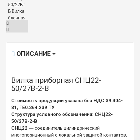
ОПИСАНИЕ
Вилка приборная СНЦ22-
50/27В-2-В
Стоимость продукции указана без НДС.39.404-
81, ГЕ0.364.239 ТУ
.
Структура условного обозначения: СНЦ22-
50/27В-2-В
СНЦ22
― соединитель цилиндрический
многопозиционный с локальной защитой контактов,