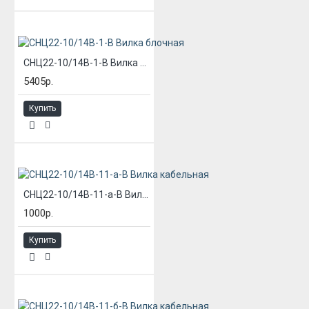
СНЦ22-10/14В-1-В Вилка блочная
5405р.
Купить
СНЦ22-10/14В-11-а-В Вилка кабельная
1000р.
Купить