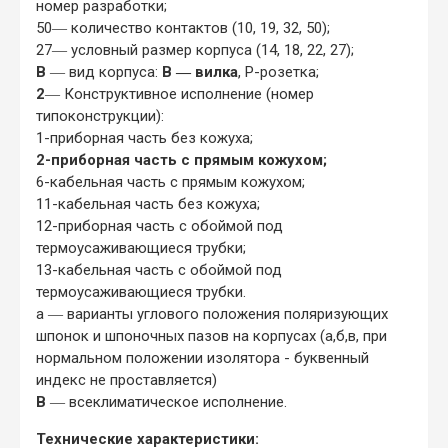
номер разработки;
50― количество контактов (10, 19, 32, 50);
27― условный размер корпуса (14, 18, 22, 27);
В
― вид корпуса:
В ― вилка
, Р-розетка;
2
― Конструктивное исполнение (номер
типоконструкции):
1-приборная часть без кожуха;
2-приборная часть с прямым кожухом;
6-кабельная часть с прямым кожухом;
11-кабельная часть без кожуха;
12-приборная часть с обоймой под
термоусаживающиеся трубки;
13-кабельная часть с обоймой под
термоусаживающиеся трубки.
а ― варианты углового положения поляризующих
шпонок и шпоночных пазов на корпусах (а,б,в, при
нормальном положении изолятора - буквенный
индекс не проставляется)
В
― всеклиматическое исполнение.
Технические характеристики: