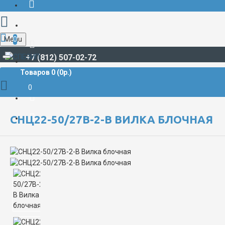
Menu
0
+7 (812) 507-02-72
Товаров 0 (0р.)
РАЗЪЁМЫ СУДОВЫЕ
СНЦ**
СНЦ22
СНЦ22-50/27В-2-В Вилка блочная
0
СНЦ22-50/27В-2-В ВИЛКА БЛОЧНАЯ