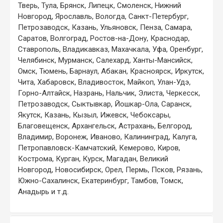
Тверь, Тула, Брянск, Липецк, Смоленск, Нижний
Новгород, Ярославль, Вологда, Санкт-Петербург,
Петрозаводск, Казань, Ульяновск, Пенза, Самара,
Саратов, Волгоград, Ростов-на-Дону, Краснодар,
Ставрополь, Владикавказ, Махачкала, Уфа, Оренбург,
Челябинск, Мурманск, Салехард, Ханты-Мансийск,
Омск, Тюмень, Барнаул, Абакан, Красноярск, Иркутск,
Чита, Хабаровск, Владивосток, Майкоп, Улан-Удэ,
Горно-Алтайск, Назрань, Нальчик, Элиста, Черкесск,
Петрозаводск, Сыктывкар, Йошкар-Ола, Саранск,
Якутск, Казань, Кызыл, Ижевск, Чебоксары,
Благовещенск, Архангельск, Астрахань, Белгород,
Владимир, Воронеж, Иваново, Калининград, Калуга,
Петропавловск-Камчатский, Кемерово, Киров,
Кострома, Курган, Курск, Магадан, Великий
Новгород, Новосибирск, Орел, Пермь, Псков, Рязань,
Южно-Сахалинск, Екатеринбург, Тамбов, Томск,
Анадырь и т.д.