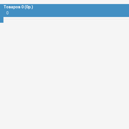
 БЛОЧНАЯ
Товаров 0 (0р.)
0