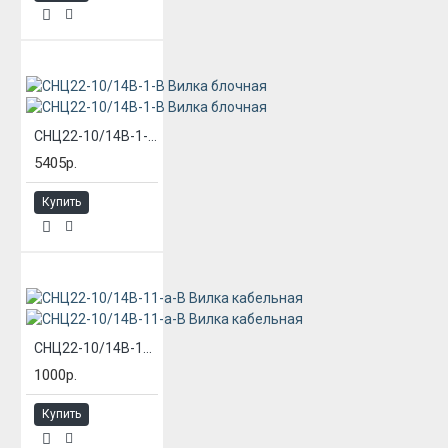
СНЦ22-10/14В-1-В Вилка блочная
5405р.
Купить
СНЦ22-10/14В-11-а-В Вилка кабельная
1000р.
Купить