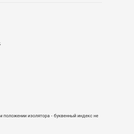
;
м положении изолятора - буквенный индекс не