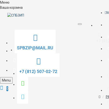
Меню
Ваша корзина
M
+7 (81
SPBZIP@MAIL.RU
+7 (812) 507-02-72
Menu
0
Р