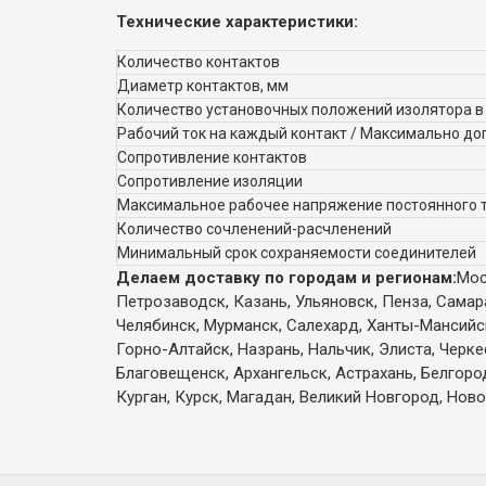
Технические характеристики:
Количество контактов
Диаметр контактов, мм
Количество установочных положений изолятора в
Рабочий ток на каждый контакт / Максимально до
Сопротивление контактов
Сопротивление изоляции
Максимальное рабочее напряжение постоянного т
Количество сочленений-расчленений
Минимальный срок сохраняемости соединителей
Делаем доставку по городам и регионам:
Мос
Петрозаводск, Казань, Ульяновск, Пенза, Самар
Челябинск, Мурманск, Салехард, Ханты-Мансийск,
Горно-Алтайск, Назрань, Нальчик, Элиста, Черк
Благовещенск, Архангельск, Астрахань, Белгоро
Курган, Курск, Магадан, Великий Новгород, Ново