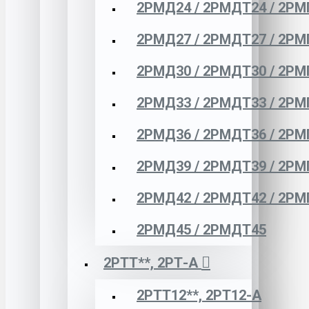
2РМД24 / 2РМДТ24 / 2РМ
2РМД27 / 2РМДТ27 / 2РМ
2РМД30 / 2РМДТ30 / 2РМ
2РМД33 / 2РМДТ33 / 2РМ
2РМД36 / 2РМДТ36 / 2РМ
2РМД39 / 2РМДТ39 / 2РМ
2РМД42 / 2РМДТ42 / 2РМ
2РМД45 / 2РМДТ45
2РТТ**, 2РТ-А
2РТТ12**, 2РТ12-А