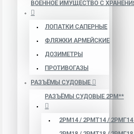
ВОЕННОЕ ИМУЩЕСТВО С ХРАНЕНИ
ЛОПАТКИ САПЕРНЫЕ
ФЛЯЖКИ АРМЕЙСКИЕ
ДОЗИМЕТРЫ
ПРОТИВОГАЗЫ
РАЗЪЁМЫ СУДОВЫЕ
РАЗЪЁМЫ СУДОВЫЕ 2РМ**
2РМ14 / 2РМТ14 / 2РМГ14
2РМ18 / 2РМТ18 / 2РМГ18