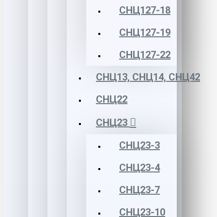
СНЦ127-18
СНЦ127-19
СНЦ127-22
СНЦ13, СНЦ14, СНЦ42
СНЦ22
СНЦ23
СНЦ23-3
СНЦ23-4
СНЦ23-7
СНЦ23-10