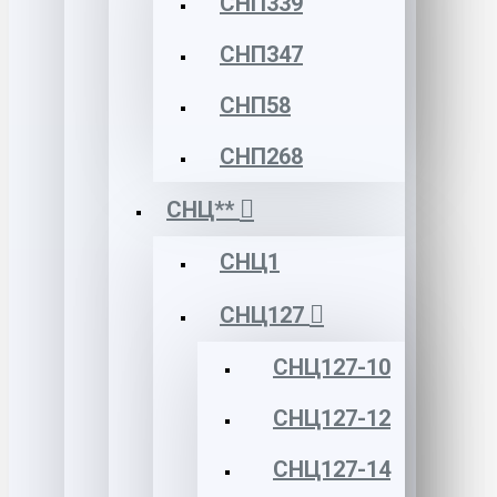
СНП339
СНП347
СНП58
СНП268
СНЦ**
СНЦ1
СНЦ127
СНЦ127-10
СНЦ127-12
СНЦ127-14