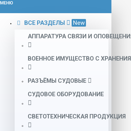
МЕНЮ
ВСЕ РАЗДЕЛЫ
New
АППАРАТУРА СВЯЗИ И ОПОВЕЩЕНИ
ВОЕННОЕ ИМУЩЕСТВО С ХРАНЕНИЯ
РАЗЪЁМЫ СУДОВЫЕ
СУДОВОЕ ОБОРУДОВАНИЕ
СВЕТОТЕХНИЧЕСКАЯ ПРОДУКЦИЯ