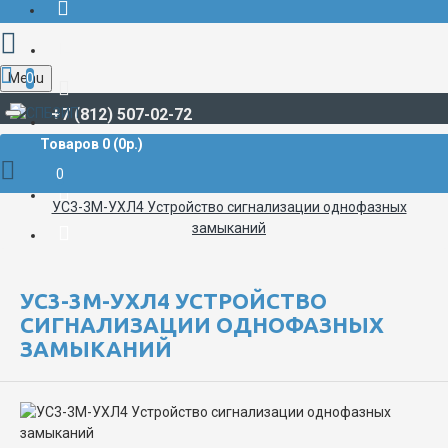
Menu
0
+7 (812) 507-02-72
Товаров 0 (0р.)
Щитовые и другие измерительные приборы
ПРОЧИЕ ИЗМЕРИТЕЛЬНЫЕ ПРИБОРЫ
0
УС3-3М-УХЛ4 Устройство сигнализации однофазных
замыканий
УС3-3М-УХЛ4 УСТРОЙСТВО
СИГНАЛИЗАЦИИ ОДНОФАЗНЫХ
ЗАМЫКАНИЙ