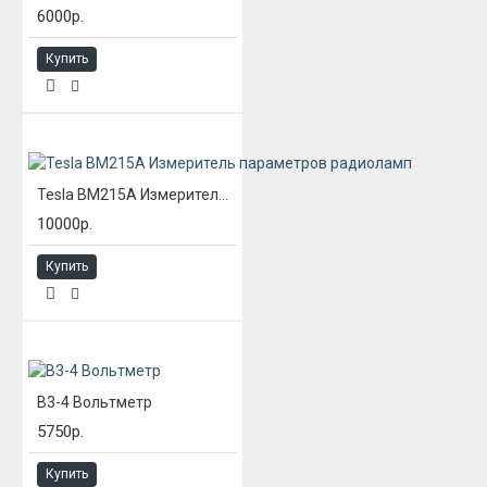
6000р.
Купить
Tesla BM215A Измеритель параметров радиоламп
10000р.
Купить
В3-4 Вольтметр
5750р.
Купить