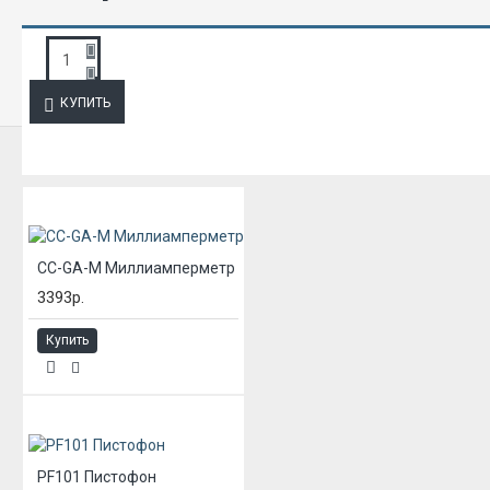
ЗАПРОС ПОДРОБНОЙ ИНФОРМАЦИИ
КУПИТЬ
ИЗ ЭТОЙ КАТЕГОРИИ
CC-GA-M Миллиамперметр
3393р.
Купить
PF101 Пистофон