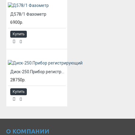
Д578/1 Фазометр
6900р.
Купить
Диск-250.Прибор регистрирующий
28750р.
Купить
О КОМПАНИИ