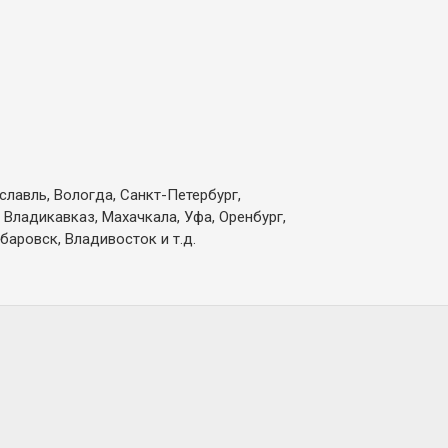
славль, Вологда, Санкт-Петербург,
 Владикавказ, Махачкала, Уфа, Оренбург,
баровск, Владивосток и т.д.