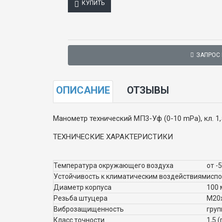
КУПИТЬ
ЗАПРОС
ОПИСАНИЕ
ОТЗЫВЫ
Манометр технический МП3-Уф (0-10 mPa), кл. 1
ТЕХНИЧЕСКИЕ ХАРАКТЕРИСТИКИ
Температура окружающего воздуха
от -
Устойчивость к климатическим воздействиям
испо
Диаметр корпуса
100
Резьба штуцера
М20х
Виброзащищенность
груп
Класс точности
1,5 