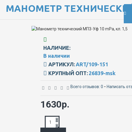
МАНОМЕТР ТЕХНИЧЕСКИЙ М
НАЛИЧИЕ:
В наличии
АРТИКУЛ:
ART/109-151
КРУПНЫЙ ОПТ:
26839-msk
Всего отзывов: 0
-
Написать от
1630р.