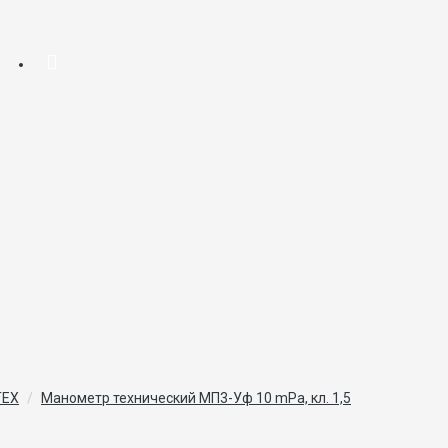
ТЕХ
Манометр технический МП3-Уф 10 mPa, кл. 1,5