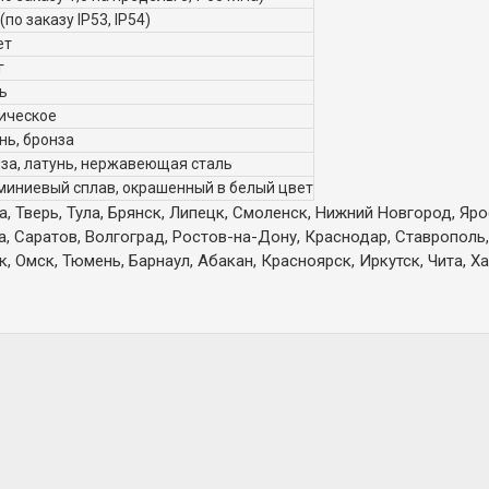
 (по заказу IP53, IP54)
ет
г
ь
ическое
нь, бронза
за, латунь, нержавеющая сталь
иниевый сплав, окрашенный в белый цвет
 Тверь, Тула, Брянск, Липецк, Смоленск, Нижний Новгород, Яро
а, Саратов, Волгоград, Ростов-на-Дону, Краснодар, Ставрополь,
 Омск, Тюмень, Барнаул, Абакан, Красноярск, Иркутск, Чита, Ха