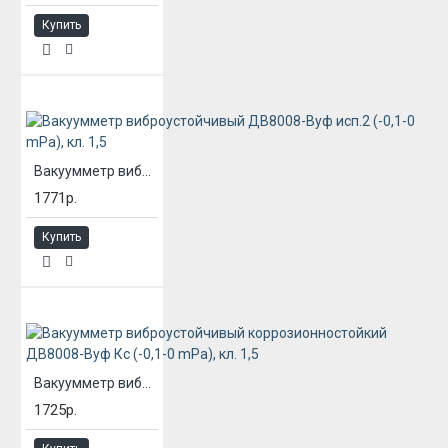
Купить
Вакуумметр виброустойчивый ДВ8008-Вуф исп.2 (-0,1-0 mPa), кл. 1,5
1771р.
Купить
Вакуумметр виброустойчивый коррозионностойкий ДВ8008-Вуф Кс (-0,1-0 mPa), кл. 1,5
1725р.