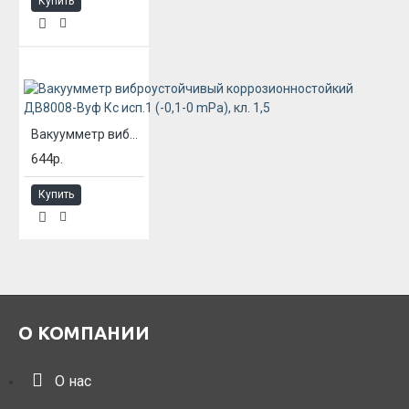
Купить
Вакуумметр виброустойчивый коррозионностойкий ДВ8008-Вуф Кс исп.1 (-0,1-0 mPa), кл. 1,5
644р.
Купить
О КОМПАНИИ
О нас