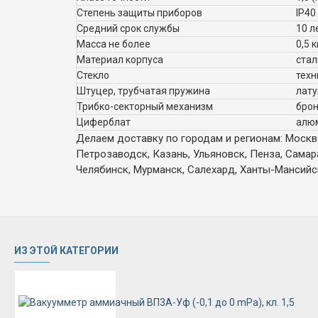
Степень защиты приборов
IP40
Средний срок службы
10 л
Масса не более
0,5 к
Материал корпуса
стал
Стекло
техн
Штуцер, трубчатая пружина
лату
Трибко-секторный механизм
брон
Циферблат
алюм
Делаем доставку по городам и регионам: Москва,
Петрозаводск, Казань, Ульяновск, Пенза, Самар
Челябинск, Мурманск, Салехард, Ханты-Мансийск,
ИЗ ЭТОЙ КАТЕГОРИИ