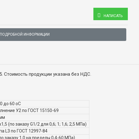
НАПИСАТЬ
 ПОДРОБНОЙ ИНФОРМАЦИИ
,5. Стоимость продукции указана без НДС.
50 до 60 оС
лнение У2 по ГОСТ 15150-69
 мм
1,5 (по заказу G1/2 для 0,6; 1; 1,6; 2,5 МПа)
па L3 по ГОСТ 12997-84
(по заказу 1,0 на пределы 0,4-60 МПа)