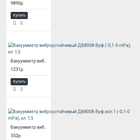
9890р.
Купить
Вакуумметр виброустойчивый ДВ8008-Вуф (-0,1-0 mPa), кл. 1,5
1231р.
Купить
Вакуумметр виброустойчивый ДВ8008-Вуф исп.1 (-0,1-0 mPa), кл. 1,5
552р.