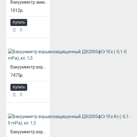
Вакуумметр аммиачный ВП3А-Уф (-0,1 до 0 mPa), кл. 1,5
1012р.
Купить
Вакуумметр взрывозащищенный ДВ2005фСг1Ех (-0,1-0 mPa), кл. 1,5
7475р.
Купить
Вакуумметр взрывозащищенный ДВ2005фСг1Ех Кс (-0,1-0 mPa), кл. 1,5