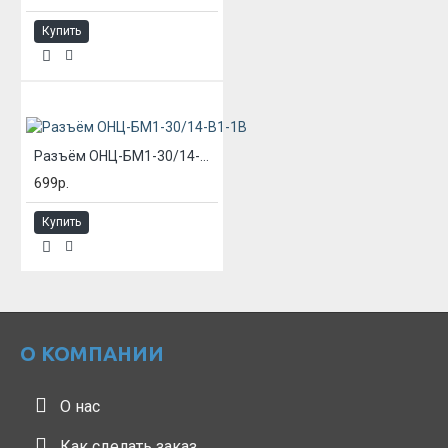
Купить
Разъём ОНЦ-БМ1-30/14-В1-1В
699р.
Купить
О КОМПАНИИ
О нас
Как сделать заказ