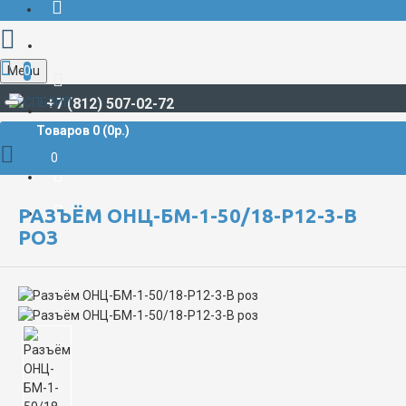
Menu
0
+7 (812) 507-02-72
Товаров 0 (0р.)
РАЗЪЁМЫ СУДОВЫЕ
ОНЦ**
ОНЦ-БМ-1
Разъём ОНЦ-БМ-1-50/18-Р12-3-В роз
0
РАЗЪЁМ ОНЦ-БМ-1-50/18-Р12-3-В
РОЗ