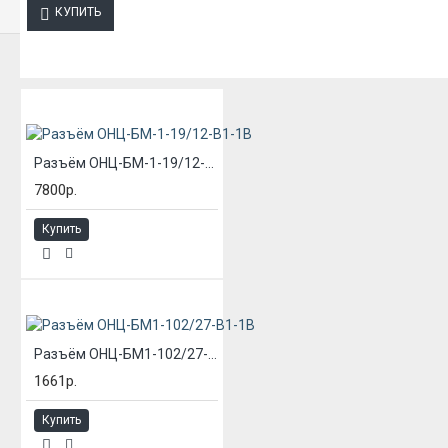
КУПИТЬ
ИЗ ЭТОЙ КАТЕГОРИИ
Разъём ОНЦ-БМ-1-19/12-В1-1В
7800р.
Купить
Разъём ОНЦ-БМ1-102/27-В1-1В
1661р.
Купить