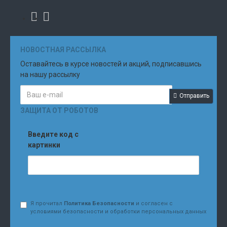
НОВОСТНАЯ РАССЫЛКА
Оставайтесь в курсе новостей и акций, подписавшись
на нашу рассылку
Отправить
ЗАЩИТА ОТ РОБОТОВ
Введите код с
картинки
Я прочитал
Политика Безопасности
и согласен с
условиями безопасности и обработки персональных данных