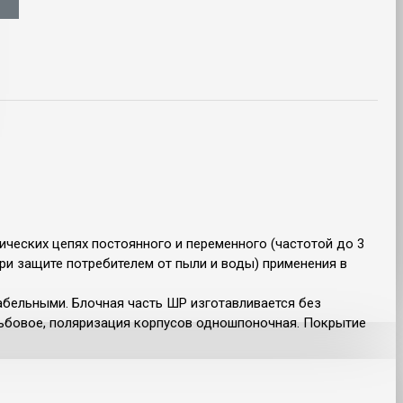
ческих цепях постоянного и переменного (частотой до 3
ри защите потребителем от пыли и воды) применения в
кабельными. Блочная часть ШР изготавливается без
езьбовое, поляризация корпусов одношпоночная. Покрытие