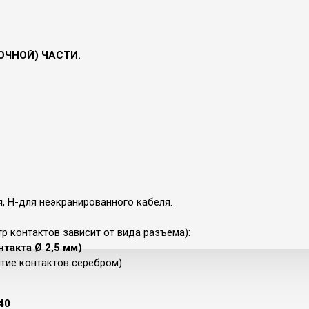
ЛОЧНОЙ) ЧАСТИ.
я
, Н-для неэкранированного кабеля.
р контактов зависит от вида разъема):
нтакта Ø 2,5 мм)
ытие контактов серебром)
40