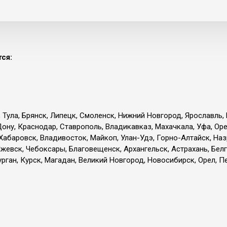
ся:
, Тула, Брянск, Липецк, Смоленск, Нижний Новгород, Ярославль,
Дону, Краснодар, Ставрополь, Владикавказ, Махачкала, Уфа, Ор
 Хабаровск, Владивосток, Майкоп, Улан-Удэ, Горно-Алтайск, Наз
жевск, Чебоксары, Благовещенск, Архангельск, Астрахань, Белг
ган, Курск, Магадан, Великий Новгород, Новосибирск, Орел, Пе