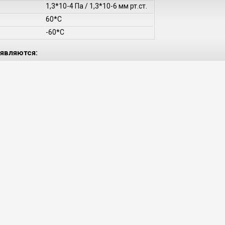
1,3*10-4 Па / 1,3*10-6 мм рт.ст.
60*С
-60*С
являются: