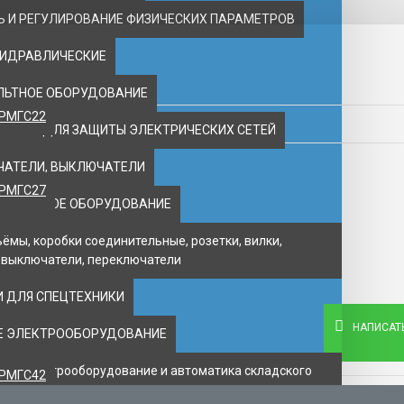
 И РЕГУЛИРОВАНИЕ ФИЗИЧЕСКИХ ПАРАМЕТРОВ
ГИДРАВЛИЧЕСКИЕ
ЛЬТНОЕ ОБОРУДОВАНИЕ
2РМГС22
ВАНИЕ ДЛЯ ЗАЩИТЫ ЭЛЕКТРИЧЕСКИХ СЕТЕЙ
ЧАТЕЛИ, ВЫКЛЮЧАТЕЛИ
2РМГС27
ПОЖАРНОЕ ОБОРУДОВАНИЕ
ъёмы, коробки соединительные, розетки, вилки,
 выключатели, переключатели
 ДЛЯ СПЕЦТЕХНИКИ
НАПИСАТ
Е ЭЛЕКТРООБОРУДОВАНИЕ
ое электрооборудование и автоматика складского
2РМГС42