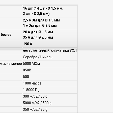
16 шт (14 шт - Ø 1,5 мм,
2 шт - Ø 2,5 мм)
2,5 мОм для Ø 1,5 мм
1 мОм для Ø 2,5 мм
20 А для Ø 1,5 мм
 более
35 А для Ø 2,5 мм
190 А
негерметичный, климатика УХЛ
Серебро / Никель
ях, не менее
5000 МОм
850В
500
1000 часов
1-5000 Гц
300 м/с2 / 30 g
5000 м/с2 / 500 g
350 м/с2 / 35 g