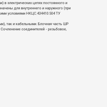
) в электрических цепях постоянного и
значены для внутреннего и наружного (при
кими условиями НКЦС.434410.504 ТУ
ми), так и кабельными. Блочная часть ШР
. Сочленение соединителей - резьбовое,