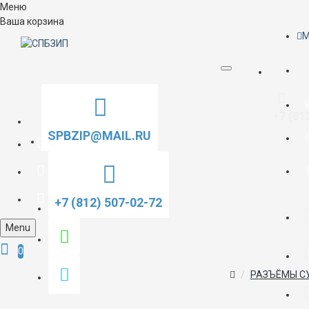
Меню
Ваша корзина
M
+7 (81
SPBZIP@MAIL.RU
+7 (812) 507-02-72
Menu
0
РАЗЪЁМЫ С