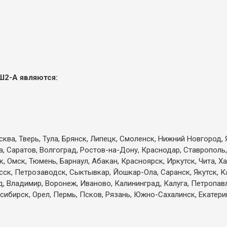
Ш2-А являются:
ква, Тверь, Тула, Брянск, Липецк, Смоленск, Нижний Новгород, 
а, Саратов, Волгоград, Ростов-на-Дону, Краснодар, Ставрополь,
 Омск, Тюмень, Барнаул, Абакан, Красноярск, Иркутск, Чита, Х
есск, Петрозаводск, Сыктывкар, Йошкар-Ола, Саранск, Якутск, 
д, Владимир, Воронеж, Иваново, Калининград, Калуга, Петропа
сибирск, Орел, Пермь, Псков, Рязань, Южно-Сахалинск, Екатерин