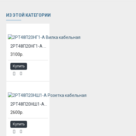
ИЗ ЭТОЙ КАТЕГОРИИ
2РТ48П20НГ1-А Вилка кабельная
3100р.
Купить
2РТ48П20НШ1-А Розетка кабельная
2600р.
Купить