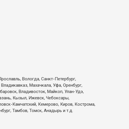
Ярославль, Вологда, Санкт-Петербург,
 Владикавказ, Махачкала, Уфа, Оренбург,
абаровск, Владивосток, Майкоп, Улан-Удэ,
Казань, Кызыл, Ижевск, Чебоксары,
вловск-Камчатский, Кемерово, Киров, Кострома,
бург, Тамбов, Томск, Анадырь и т.д.