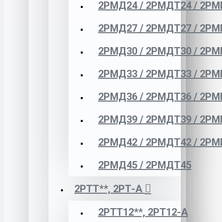
2РМД24 / 2РМДТ24 / 2РМ
2РМД27 / 2РМДТ27 / 2РМ
2РМД30 / 2РМДТ30 / 2РМ
2РМД33 / 2РМДТ33 / 2РМ
2РМД36 / 2РМДТ36 / 2РМ
2РМД39 / 2РМДТ39 / 2РМ
2РМД42 / 2РМДТ42 / 2РМ
2РМД45 / 2РМДТ45
2РТТ**, 2РТ-А
2РТТ12**, 2РТ12-А