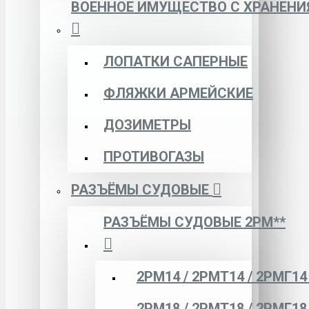
ВОЕННОЕ ИМУЩЕСТВО С ХРАНЕНИ
ЛОПАТКИ САПЕРНЫЕ
ФЛЯЖКИ АРМЕЙСКИЕ
ДОЗИМЕТРЫ
ПРОТИВОГАЗЫ
РАЗЪЁМЫ СУДОВЫЕ
РАЗЪЁМЫ СУДОВЫЕ 2РМ**
2РМ14 / 2РМТ14 / 2РМГ14
2РМ18 / 2РМТ18 / 2РМГ18