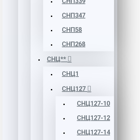
СНП339
СНП347
СНП58
СНП268
СНЦ**
СНЦ1
СНЦ127
СНЦ127-10
СНЦ127-12
СНЦ127-14