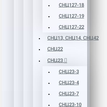
СНЦ127-18
СНЦ127-19
СНЦ127-22
СНЦ13, СНЦ14, СНЦ42
СНЦ22
СНЦ23
СНЦ23-3
СНЦ23-4
СНЦ23-7
СНЦ23-10