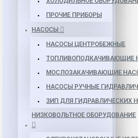
ХОЛОДИЛЬНОЕ ОБОРУДОВАН
ПРОЧИЕ ПРИБОРЫ
НАСОСЫ
НАСОСЫ ЦЕНТРОБЕЖНЫЕ
ТОПЛИВОПОДКАЧИВАЮЩИЕ 
МОСЛОЗАКАЧИВАЮЩИЕ НАС
НАСОСЫ РУЧНЫЕ ГИДРАВЛИЧ
ЗИП ДЛЯ ГИДРАВЛИЧЕСКИХ 
НИЗКОВОЛЬТНОЕ ОБОРУДОВАНИЕ