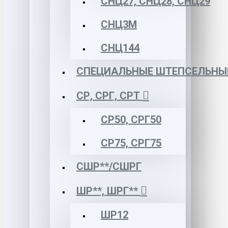
СНЦ27, СНЦ28, СНЦ29
СНЦ3М
СНЦ144
СПЕЦИАЛЬНЫЕ ШТЕПСЕЛЬНЫ
СР, СРГ, СРТ
СР50, СРГ50
СР75, СРГ75
СШР**/СШРГ
ШР**, ШРГ**
ШР12