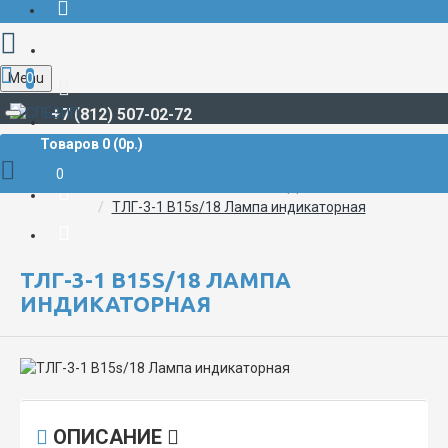
Menu
0
+7 (812) 507-02-72
Товаров 0 (0р.)
СВЕТОТЕХНИЧЕСКАЯ ПРОДУКЦИЯ
Лампы, источники света
0
СИГНАЛЬНЫЕ, КОММУТАТОРНЫЕ, ИНДИКАТОРНЫЕ ЛАМПЫ
ТЛГ-3-1 B15s/18 Лампа индикаторная
ТЛГ-3-1 B15S/18 ЛАМПА
ИНДИКАТОРНАЯ
ОПИСАНИЕ