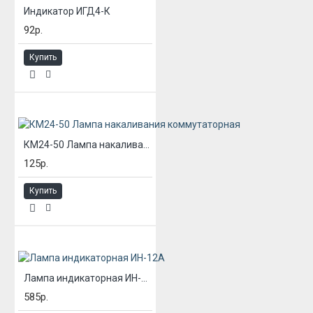
Индикатор ИГД4-К
92р.
Купить
КМ24-50 Лампа накаливания коммутаторная
125р.
Купить
Лампа индикаторная ИН-12А
585р.