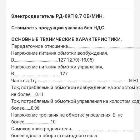
Электродвигатель РД-09П 8.7 ОБ/МИН.
Стоимость продукции указана без НДС.
ОСНОВНЫЕ ТЕХНИЧЕСКИЕ ХАРАКТЕРИСТИКИ.
Передаточное отношение.........................................................................
Напряжение питания обмотки возбуждения,
В...............................................127 12,70(-19,05)
Напряжение питания обмотки управления,
В.................................................127
Частота, Гц...................................................................................................50±1
Ток, потребляемый обмоткой возбуждения на холостом хо
не более.....0,11
Ток, потребляемый обмоткой управления на холостом ходу
более.......0,06
Напряжение трогания на обмотке управления, В, не
более............................10
Самоход электродвигателя........................................................................
более одного оборота выходного вала