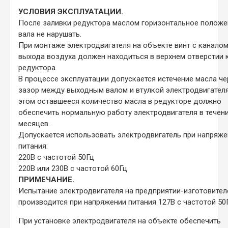
УСЛОВИЯ ЭКСПЛУАТАЦИИ.
После заливки редуктора маслом горизонтальное положе
вала не нарушать.
При монтаже электродвигателя на объекте винт с канало
выхода воздуха должен находиться в верхнем отверстии
редуктора.
В процессе эксплуатации допускается истечение масла че
зазор между выходным валом и втулкой электродвигателя
этом оставшееся количество масла в редукторе должно
обеспечить нормальную работу электродвигателя в течени
месяцев.
Допускается использовать электродвигатель при напряже
питания:
220В с частотой 50Гц
220В или 230В с частотой 60Гц
ПРИМЕЧАНИЕ.
Испытание электродвигателя на предприятии-изготовител
производится при напряжении питания 127В с частотой 50
При установке электродвигателя на объекте обеспечить