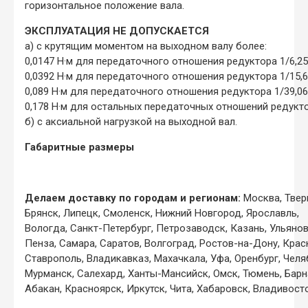
горизонтальное положение вала.
ЭКСПЛУАТАЦИЯ НЕ ДОПУСКАЕТСЯ
а) с крутящим моментом на выходном валу более:
0,0147 Н·м для передаточного отношения редуктора 1/6,25
0,0392 Н·м для передаточного отношения редуктора 1/15,
0,089 Н·м для передаточного отношения редуктора 1/39,06
0,178 Н·м для остальных передаточных отношений редукт
б) с аксиальной нагрузкой на выходной вал.
Габаритные размеры
Делаем доставку по городам и регионам:
Москва, Тверь
Брянск, Липецк, Смоленск, Нижний Новгород, Ярославль,
Вологда, Санкт-Петербург, Петрозаводск, Казань, Ульянов
Пенза, Самара, Саратов, Волгоград, Ростов-на-Дону, Крас
Ставрополь, Владикавказ, Махачкала, Уфа, Оренбург, Челя
Мурманск, Салехард, Ханты-Мансийск, Омск, Тюмень, Барн
Абакан, Красноярск, Иркутск, Чита, Хабаровск, Владивосто