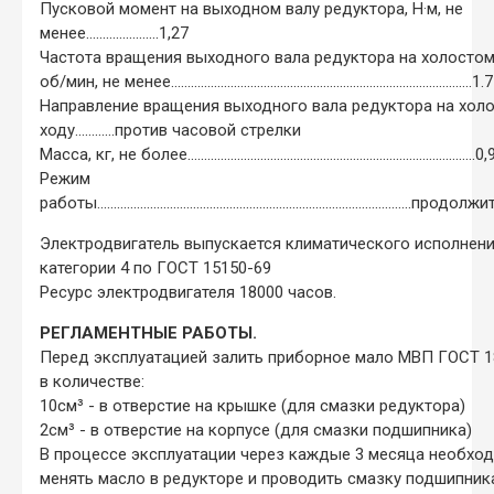
Пусковой момент на выходном валу редуктора, Н·м, не
менее......................1,27
Частота вращения выходного вала редуктора на холостом
об/мин, не менее...........................................................................................1.
Направление вращения выходного вала редуктора на хол
ходу............против часовой стрелки
Масса, кг, не более.......................................................................................0
Режим
работы...............................................................................................пр
Электродвигатель выпускается климатического исполнен
категории 4 по ГОСТ 15150-69
Ресурс электродвигателя 18000 часов.
РЕГЛАМЕНТНЫЕ РАБОТЫ.
Перед эксплуатацией залить приборное мало МВП ГОСТ 1
в количестве:
10см³ - в отверстие на крышке (для смазки редуктора)
2см³ - в отверстие на корпусе (для смазки подшипника)
В процессе эксплуатации через каждые 3 месяца необхо
менять масло в редукторе и проводить смазку подшипник