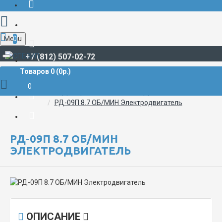
Menu
0
+7 (812) 507-02-72
Товаров 0 (0р.)
СУДОВАЯ ЭЛЕКТРИКА И АВТОМАТИКА
ЭЛЕКТРОДВИГАТЕЛИ, CЕЛЬСИНЫ, ВЕНТИЛЯТОРЫ
0
РЕДУКЦИОННЫЕ ЭЛЕКТРОДВИГАТЕЛИ
РД-09П 8.7 ОБ/МИН Электродвигатель
РД-09П 8.7 ОБ/МИН
ЭЛЕКТРОДВИГАТЕЛЬ
ОПИСАНИЕ