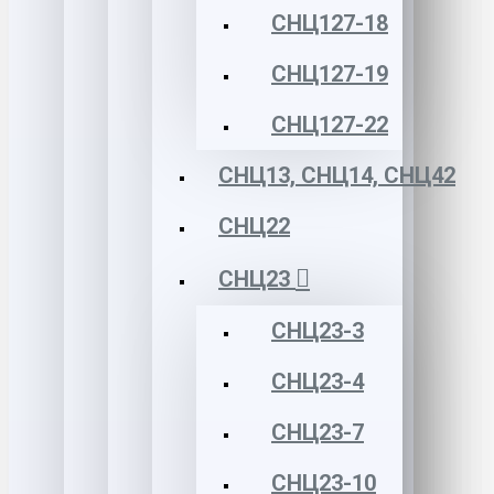
СНЦ127-18
СНЦ127-19
СНЦ127-22
СНЦ13, СНЦ14, СНЦ42
СНЦ22
СНЦ23
СНЦ23-3
СНЦ23-4
СНЦ23-7
СНЦ23-10