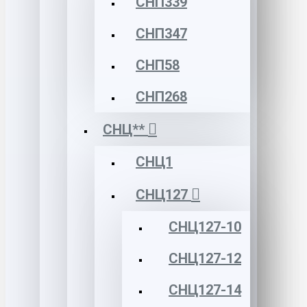
СНП339
СНП347
СНП58
СНП268
СНЦ**
СНЦ1
СНЦ127
СНЦ127-10
СНЦ127-12
СНЦ127-14