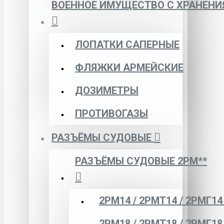
ВОЕННОЕ ИМУЩЕСТВО С ХРАНЕНИ
ЛОПАТКИ САПЕРНЫЕ
ФЛЯЖКИ АРМЕЙСКИЕ
ДОЗИМЕТРЫ
ПРОТИВОГАЗЫ
РАЗЪЁМЫ СУДОВЫЕ
РАЗЪЁМЫ СУДОВЫЕ 2РМ**
2РМ14 / 2РМТ14 / 2РМГ14
2РМ18 / 2РМТ18 / 2РМГ18