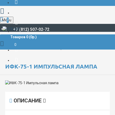
Menu
0
+7 (812) 507-02-72
Товаров 0 (0р.)
СВЕТОТЕХНИЧЕСКАЯ ПРОДУКЦИЯ
Лампы, источники света
Лампы различного назначения
0
ИФК-75-1 Импульсная лампа
ИФК-75-1 ИМПУЛЬСНАЯ ЛАМПА
ОПИСАНИЕ