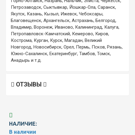
Горно-Алтайск, Назрань, Нальчик, Элиста, Черкесск,
Петрозаводск, Сыктывкар, Йошкар-Ола, Саранск,
Якутск, Казань, Кызыл, Ижевск, Чебоксары,
Благовещенск, Архангельск, Астрахань, Белгород,
Владимир, Воронеж, Иваново, Калининград, Калуга,
Петропавловск-Камчатский, Кемерово, Киров,
Кострома, Курган, Курск, Магадан, Великий
Новгород, Новосибирск, Орел, Пермь, Псков, Рязань,
Южно-Сахалинск, Екатеринбург, Тамбов, Томск,
Анадырь и т.д.
ОТЗЫВЫ
НАЛИЧИЕ:
В наличии