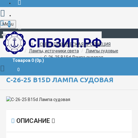
Menu
0
+7 (812) 507-02-72
СВЕТОТЕХНИЧЕСКАЯ ПРОДУКЦИЯ
Лампы, источники света
Лампы судовые
С-26-25 B15d Лампа судовая
Товаров 0 (0р.)
0
С-26-25 B15D ЛАМПА СУДОВАЯ
ОПИСАНИЕ