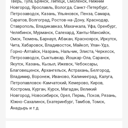
Тверь, Тула, Брянск, Липецк, Смоленск, Нижний
Новгород, Ярославль, Вологда, Санкт-Петербург,
Петрозаводск, Казань, Ульяновск, Пенза, Самара,
Саратов, Волгоград, Ростов-на-Дону, Краснодар,
Ставрополь, Владикавказ, Махачкала, Уфа, Оренбург,
Челябинск, Мурманск, Салехард, Ханты-Мансийск,
Омск, Тюмень, Барнаул, Абакан, Красноярск, Иркутск,
Чита, Хабаровск, Владивосток, Майкоп, Улан-Удэ,
Горно-Алтайск, Назрань, Нальчик, Элиста, Черкесск,
Петрозаводск, Сыктывкар, Йошкар-Ола, Саранск,
Якутск, Казань, Кызыл, Ижевск, Чебоксары,
Благовещенск, Архангельск, Астрахань, Белгород,
Владимир, Воронеж, Иваново, Калининград, Калуга,
Петропавловск-Камчатский, Кемерово, Киров,
Кострома, Курган, Курск, Магадан, Великий
Новгород, Новосибирск, Орел, Пермь, Псков, Рязань,
Южно-Сахалинск, Екатеринбург, Тамбов, Томск,
Анадырь и т.д.