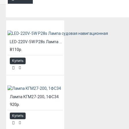
ИЗ ЭТОЙ КАТЕГОРИИ
LED-220V-5W P28s Лампа судовая навигационная
8110р.
Купить
Лампа КГМ27-200, 1ФС34
920р.
Купить