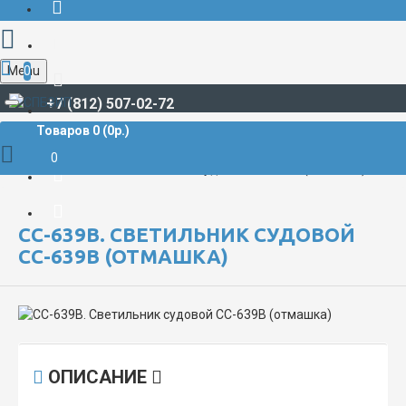
Menu
0
+7 (812) 507-02-72
Товаров 0 (0р.)
СУДОВЫЕ ПРОЖЕКТОРЫ И СВЕТИЛЬНИКИ
Светильники судовые
0
СС-639В. Светильник судовой СС-639В (отмашка)
СС-639В. СВЕТИЛЬНИК СУДОВОЙ
СС-639В (ОТМАШКА)
ОПИСАНИЕ