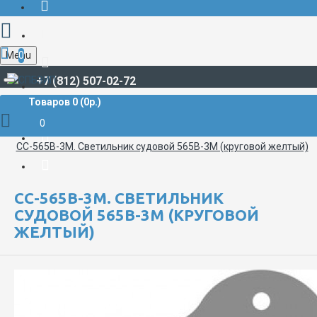
Menu
0
+7 (812) 507-02-72
Товаров 0 (0р.)
СУДОВЫЕ ПРОЖЕКТОРЫ И СВЕТИЛЬНИКИ
Светильники судовые
0
СС-565В-3М. Светильник судовой 565В-3М (круговой желтый)
СС-565В-3М. СВЕТИЛЬНИК
СУДОВОЙ 565В-3М (КРУГОВОЙ
ЖЕЛТЫЙ)