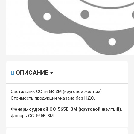
ОПИСАНИЕ
Светильник СС-565В-3М (круговой желтый).
Стоимость продукции указана без НДС.
Фонарь судовой СС-565В-3М (круговой желтый).
Фонарь СС-565В-3М