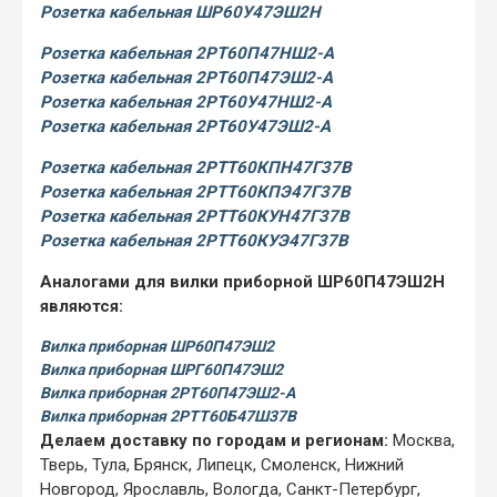
Розетка кабельная ШР60У47ЭШ2Н
Розетка кабельная 2РТ60П47НШ2-А
Розетка кабельная 2РТ60П47ЭШ2-А
Розетка кабельная 2РТ60У47НШ2-А
Розетка кабельная 2РТ60У47ЭШ2-А
Розетка кабельная 2РТТ60КПН47Г37В
Розетка кабельная 2РТТ60КПЭ47Г37В
Розетка кабельная 2РТТ60КУН47Г37В
Розетка кабельная 2РТТ60КУЭ47Г37В
Аналогами для вилки приборной ШР60П47ЭШ2Н
являются:
Вилка приборная ШР60П47ЭШ2
Вилка приборная ШРГ60П47ЭШ2
Вилка приборная 2РТ60П47ЭШ2-А
Вилка приборная 2РТТ60Б47Ш37В
Делаем доставку по городам и регионам:
Москва,
Тверь, Тула, Брянск, Липецк, Смоленск, Нижний
Новгород, Ярославль, Вологда, Санкт-Петербург,