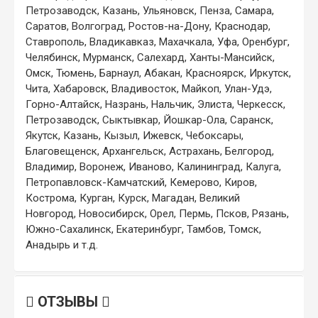
Петрозаводск, Казань, Ульяновск, Пенза, Самара,
Саратов, Волгоград, Ростов-на-Дону, Краснодар,
Ставрополь, Владикавказ, Махачкала, Уфа, Оренбург,
Челябинск, Мурманск, Салехард, Ханты-Мансийск,
Омск, Тюмень, Барнаул, Абакан, Красноярск, Иркутск,
Чита, Хабаровск, Владивосток, Майкоп, Улан-Удэ,
Горно-Алтайск, Назрань, Нальчик, Элиста, Черкесск,
Петрозаводск, Сыктывкар, Йошкар-Ола, Саранск,
Якутск, Казань, Кызыл, Ижевск, Чебоксары,
Благовещенск, Архангельск, Астрахань, Белгород,
Владимир, Воронеж, Иваново, Калининград, Калуга,
Петропавловск-Камчатский, Кемерово, Киров,
Кострома, Курган, Курск, Магадан, Великий
Новгород, Новосибирск, Орел, Пермь, Псков, Рязань,
Южно-Сахалинск, Екатеринбург, Тамбов, Томск,
Анадырь и т.д.
ОТЗЫВЫ