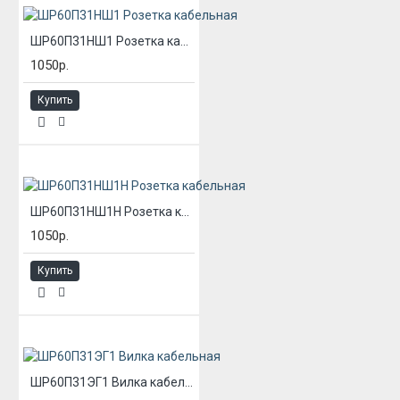
ШР60П31НШ1 Розетка кабельная
1050р.
Купить
ШР60П31НШ1Н Розетка кабельная
1050р.
Купить
ШР60П31ЭГ1 Вилка кабельная