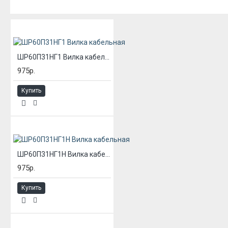
ИЗ ЭТОЙ КАТЕГОРИИ
ШР60П31НГ1 Вилка кабельная
975р.
Купить
ШР60П31НГ1Н Вилка кабельная
975р.
Купить