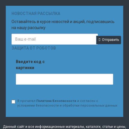
НОВОСТНАЯ РАССЫЛКА
Оставайтесь в курсе новостей и акций, подписавшись
на нашу рассылку
Отправить
ЗАЩИТА ОТ РОБОТОВ
Введите код с
картинки
Я прочитал
Политика Безопасности
и согласен с
условиями безопасности и обработки персональных данных
Данный сайт и все информационные материалы, каталоги, статьи и цены,