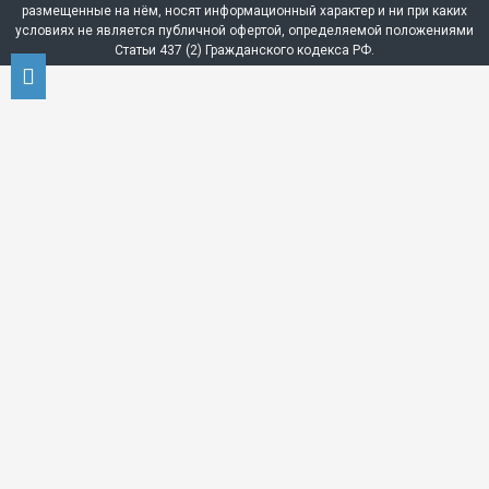
размещенные на нём, носят информационный характер и ни при каких
условиях не является публичной офертой, определяемой положениями
Статьи 437 (2) Гражданского кодекса РФ.