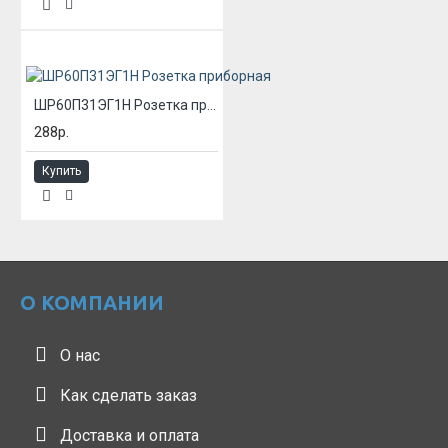
ШР60П31ЭГ1Н Розетка приборная
288р.
Купить
О КОМПАНИИ
О нас
Как сделать заказ
Доставка и оплата