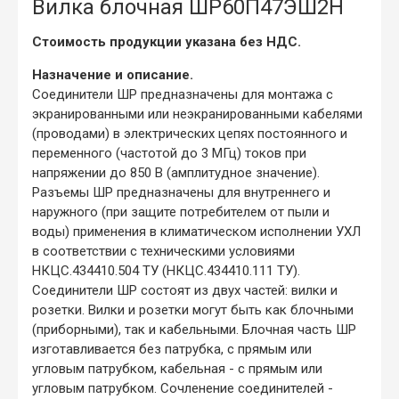
Вилка блочная ШР60П47ЭШ2Н
Стоимость продукции указана без НДС.
Назначение и описание.
Соединители ШР предназначены для монтажа с
экранированными или неэкранированными кабелями
(проводами) в электрических цепях постоянного и
переменного (частотой до 3 МГц) токов при
напряжении до 850 В (амплитудное значение).
Разъемы ШР предназначены для внутреннего и
наружного (при защите потребителем от пыли и
воды) применения в климатическом исполнении УХЛ
в соответствии с техническими условиями
НКЦС.434410.504 ТУ (НКЦС.434410.111 ТУ).
Соединители ШР состоят из двух частей: вилки и
розетки. Вилки и розетки могут быть как блочными
(приборными), так и кабельными. Блочная часть ШР
изготавливается без патрубка, с прямым или
угловым патрубком, кабельная - с прямым или
угловым патрубком. Сочленение соединителей -