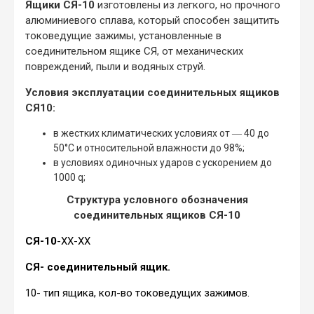
Ящики СЯ-10
изготовлены из легкого, но прочного
алюминиевого сплава, который способен защитить
токоведущие зажимы, установленные в
соединительном ящике СЯ, от механических
повреждений, пыли и водяных струй.
Условия эксплуатации соединительных ящиков
СЯ10:
в жестких климатических условиях от ― 40 до
50°С и относительной влажности до 98%;
в условиях одиночных ударов с ускорением до
1000 q;
Структура условного обозначения
соединительных ящиков СЯ-10
СЯ-10
-ХХ-ХХ
СЯ- соединительный ящик.
10- тип ящика, кол-во токоведущих зажимов.