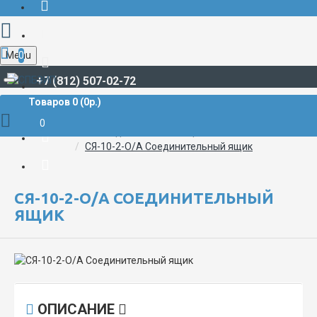
Menu
0
+7 (812) 507-02-72
Товаров 0 (0р.)
СУДОВАЯ ЭЛЕКТРИКА И АВТОМАТИКА
СОЕДИНИТЕЛЬНЫЕ ЯЩИКИ СЯ
0
Соединительные ящики СЯ-10
СЯ-10-2-О/А Соединительный ящик
СЯ-10-2-О/А СОЕДИНИТЕЛЬНЫЙ
ЯЩИК
ОПИСАНИЕ