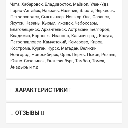
Чита, Хабаровск, Владивосток, Майкоп, Улан-Удэ,
Горно-Алтайск, Назрань, Нальчик, Элиста, Черкесск,
Петрозаводск, Сыктывкар, Йошкар-Ола, Саранск,
Якутск, Казань, Кызыл, Ижевск, Чебоксары,
Благовещенск, Архангельск, Астрахань, Белгород,
Владимир, Воронеж, Иваново, Калининград, Калуга,
Петропавловск-Камчатский, Кемерово, Киров,
Кострома, Курган, Курск, Магадан, Великий
Новгород, Новосибирск, Орел, Пермь, Псков, Рязань,
Южно-Сахалинск, Екатеринбург, Тамбов, Томск,
Анадырь и т.д.
ХАРАКТЕРИСТИКИ
ОТЗЫВЫ