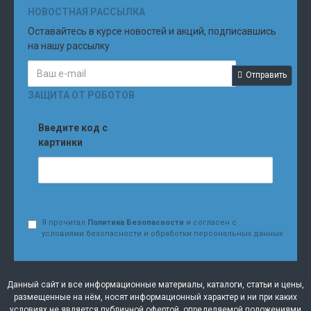
НОВОСТНАЯ РАССЫЛКА
Оставайтесь в курсе новостей и акций, подписавшись
на нашу рассылку
Отправить
ЗАЩИТА ОТ РОБОТОВ
Введите код с
картинки
Я прочитал
Политика Безопасности
и согласен с
условиями безопасности и обработки персональных данных
Данный сайт и все информационные материалы, каталоги, статьи и цены,
размещенные на нём, носят информационный характер и ни при каких
условиях не является публичной офертой, определяемой положениями