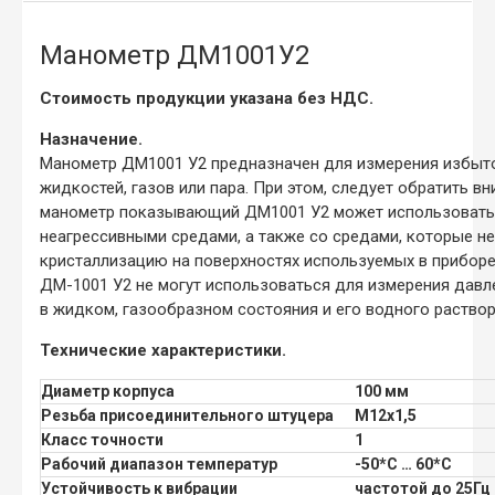
Манометр ДМ1001У2
Стоимость продукции указана без НДС.
Назначение.
Манометр ДМ1001 У2 предназначен для измерения избыт
жидкостей, газов или пара. При этом, следует обратить вн
манометр показывающий ДМ1001 У2 может использовать
неагрессивными средами, а также со средами, которые н
кристаллизацию на поверхностях используемых в прибор
ДМ-1001 У2 не могут использоваться для измерения давл
в жидком, газообразном состояния и его водного раствор
Технические характеристики.
Диаметр корпуса
100 мм
Резьба присоединительного штуцера
М12х1,5
Класс точности
1
Рабочий диапазон температур
-50*С … 60*С
Устойчивость к вибрации
частотой до 25Гц