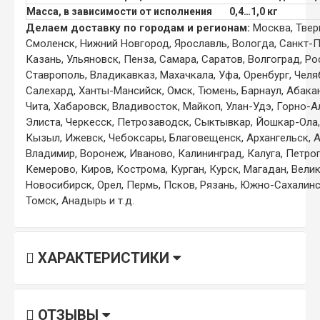
Масса, в зависимости от исполнения
0,4…1,0 кг
Делаем доставку по городам и регионам:
Москва, Тверь
Смоленск, Нижний Новгород, Ярославль, Вологда, Санкт-П
Казань, Ульяновск, Пенза, Самара, Саратов, Волгоград, Р
Ставрополь, Владикавказ, Махачкала, Уфа, Оренбург, Челя
Салехард, Ханты-Мансийск, Омск, Тюмень, Барнаул, Абакан
Чита, Хабаровск, Владивосток, Майкоп, Улан-Удэ, Горно-А
Элиста, Черкесск, Петрозаводск, Сыктывкар, Йошкар-Ола, 
Кызыл, Ижевск, Чебоксары, Благовещенск, Архангельск, А
Владимир, Воронеж, Иваново, Калининград, Калуга, Петро
Кемерово, Киров, Кострома, Курган, Курск, Магадан, Вели
Новосибирск, Орел, Пермь, Псков, Рязань, Южно-Сахалинск
Томск, Анадырь и т.д.
ХАРАКТЕРИСТИКИ
ОТЗЫВЫ