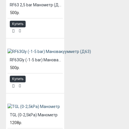
RF63 2,5 bar Манометр (Д63)
500р.
Купить
RF63Gly (-1-5 bar) Мановакуумметр (Д63)
500р.
Купить
TGL (0-2,5kPa) Манометр
1208р.