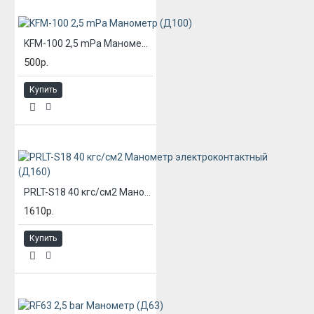
KFM-100 2,5 mPa Манометр (Д100)
500р.
Купить
PRLT-S18 40 кгс/см2 Манометр электроконтактный (Д160)
1610р.
Купить