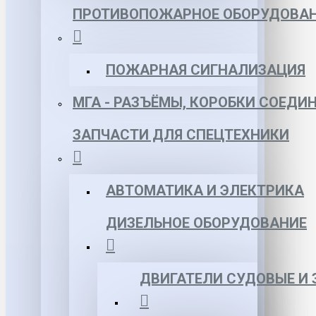
ПРОТИВОПОЖАРНОЕ ОБОРУДОВА
ПОЖАРНАЯ СИГНАЛИЗАЦИЯ
МГА - РАЗЪЁМЫ, КОРОБКИ СОЕДИ
ЗАПЧАСТИ ДЛЯ СПЕЦТЕХНИКИ
АВТОМАТИКА И ЭЛЕКТРИКА
ДИЗЕЛЬНОЕ ОБОРУДОВАНИЕ
ДВИГАТЕЛИ СУДОВЫЕ И 