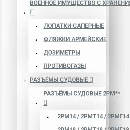
ВОЕННОЕ ИМУЩЕСТВО С ХРАНЕНИ
ЛОПАТКИ САПЕРНЫЕ
ФЛЯЖКИ АРМЕЙСКИЕ
ДОЗИМЕТРЫ
ПРОТИВОГАЗЫ
РАЗЪЁМЫ СУДОВЫЕ
РАЗЪЁМЫ СУДОВЫЕ 2РМ**
2РМ14 / 2РМТ14 / 2РМГ14
2РМ18 / 2РМТ18 / 2РМГ18