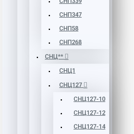
СНП339
СНП347
СНП58
СНП268
СНЦ**
СНЦ1
СНЦ127
СНЦ127-10
СНЦ127-12
СНЦ127-14