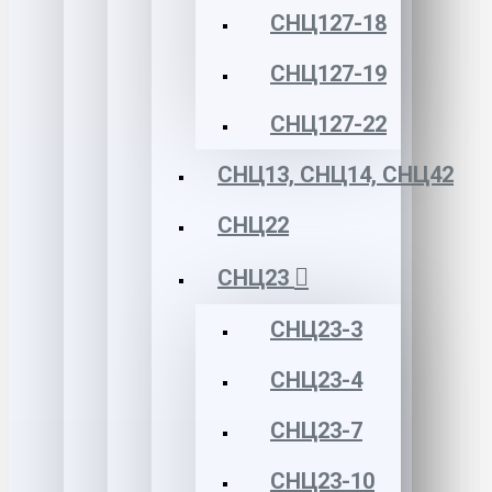
СНЦ127-18
СНЦ127-19
СНЦ127-22
СНЦ13, СНЦ14, СНЦ42
СНЦ22
СНЦ23
СНЦ23-3
СНЦ23-4
СНЦ23-7
СНЦ23-10