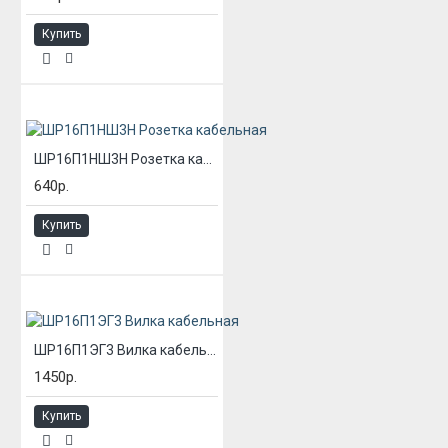
Купить
ШР16П1НШ3Н Розетка кабельная
640р.
Купить
ШР16П1ЭГ3 Вилка кабельная
1450р.
Купить