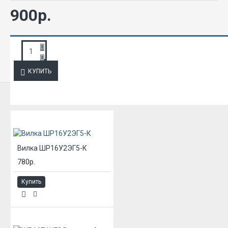
900р.
ЗАПРОС ПОДРОБНОЙ ИНФОРМАЦИИ
КУПИТЬ
ИЗ ЭТОЙ КАТЕГОРИИ
Вилка ШР16У2ЭГ5-К
780р.
Купить