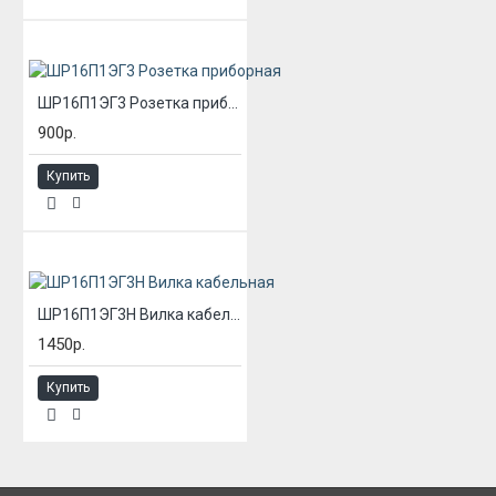
ШР16П1ЭГ3 Розетка приборная
900р.
Купить
ШР16П1ЭГ3Н Вилка кабельная
1450р.
Купить