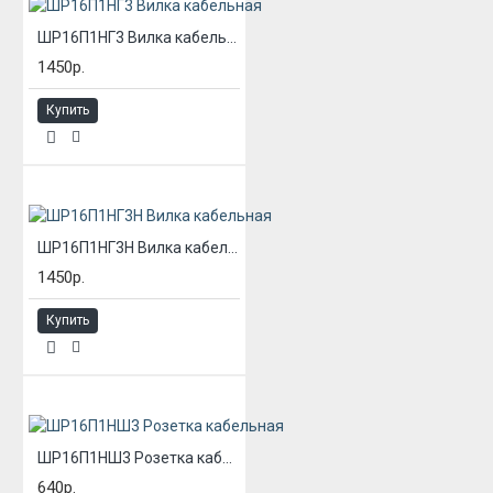
ШР16П1НГ3 Вилка кабельная
1450р.
Купить
ШР16П1НГ3Н Вилка кабельная
1450р.
Купить
ШР16П1НШ3 Розетка кабельная
640р.