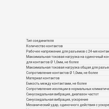
Тип соединителя
Количество контактов
Рабочее напряжение для разъемов с 24-мя контак
Максимальная токовая нагрузка на одиночный кон
для контактов Ø 1,0мм, не более
Максимальная токовая нагрузка общая для разъем
Сопротивление контактов Ø 1,0мм, не более
Материал контактов
Емкость между контактами, не более
Сопротивление изоляции в нормальных климатиче
Синусоидальная вибрация, диапазон частот
Синусоидальная вибрация, ускорение
Механический удар, одиночного действия с ускор