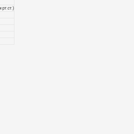
 рт.ст.)