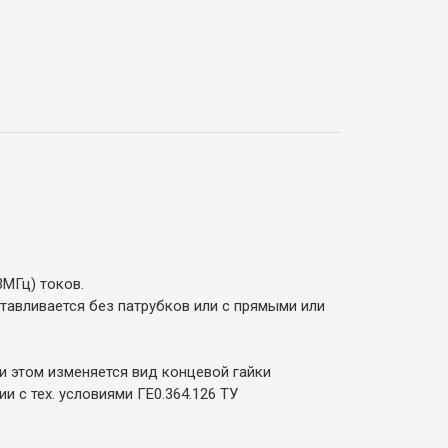
МГц) токов.
тавливается без патрубков или с прямыми или
 этом изменяется вид концевой гайки
 с тех. условиями ГЕ0.364.126 ТУ