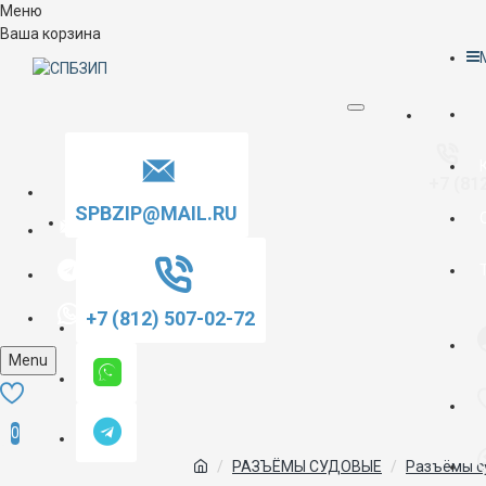
Меню
Ваша корзина
+7 (81
SPBZIP@MAIL.RU
+7 (812) 507-02-72
Menu
0
РАЗЪЁМЫ СУДОВЫЕ
Разъёмы с