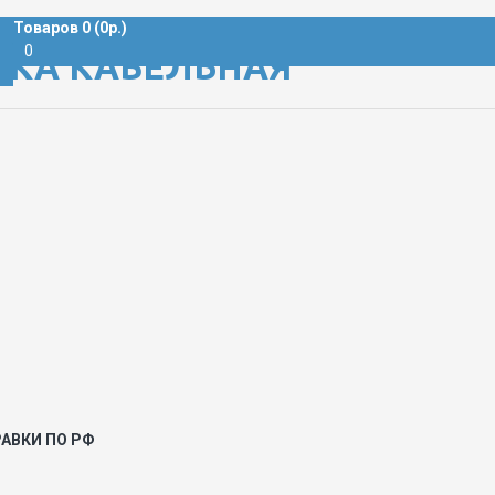
Товаров 0 (0р.)
0
ТКА КАБЕЛЬНАЯ
АВКИ ПО РФ