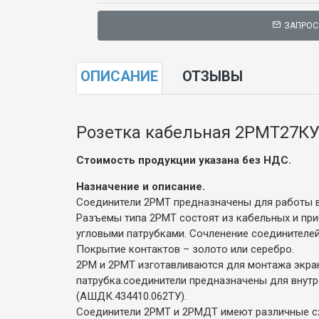
ЗАПРОС
ОПИСАНИЕ
ОТЗЫВЫ
Розетка кабельная 2РМТ27К
Стоимость продукции указана без НДС.
Назначение и описание.
Соединители 2РМТ предназначены для работы в 
Разъемы типа 2РМТ состоят из кабельных и при
угловыми патрубками. Сочленение соединителей
Покрытие контактов – золото или серебро.
2РМ и 2РМТ изготавливаются для монтажа экра
патрубка.соединители предназначены для внутре
(АШДК.434410.062ТУ).
Соединители 2РМТ и 2РМДТ имеют различные с