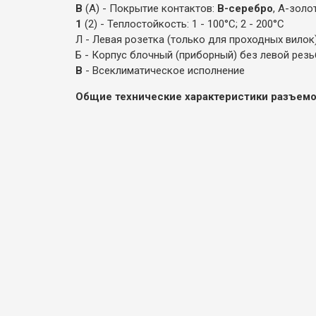
В
(А) - Покрытие контактов:
В-серебро
, А-золо
1
(2) - Теплостойкость: 1 - 100°С; 2 - 200°С
Л - Левая розетка (только для проходных вилок
Б - Корпус блочный (приборный) без левой резь
В
- Всеклиматическое исполнение
Общие технические характеристики разъем