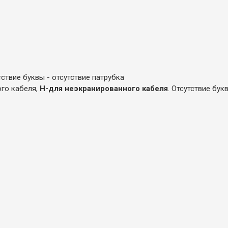
тствие буквы - отсутствие патрубка
ого кабеля,
Н-для неэкранированного кабеля
. Отсутствие бук