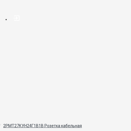
2РМТ27КУН24Г1В1В Розетка кабельная