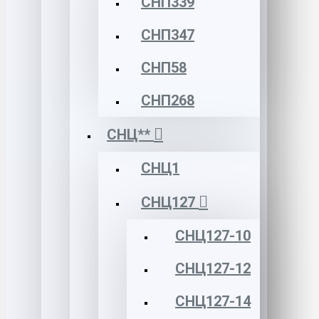
СНП339
СНП347
СНП58
СНП268
СНЦ**
СНЦ1
СНЦ127
СНЦ127-10
СНЦ127-12
СНЦ127-14