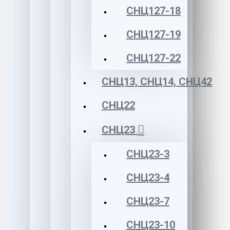
СНЦ127-18
СНЦ127-19
СНЦ127-22
СНЦ13, СНЦ14, СНЦ42
СНЦ22
СНЦ23
СНЦ23-3
СНЦ23-4
СНЦ23-7
СНЦ23-10