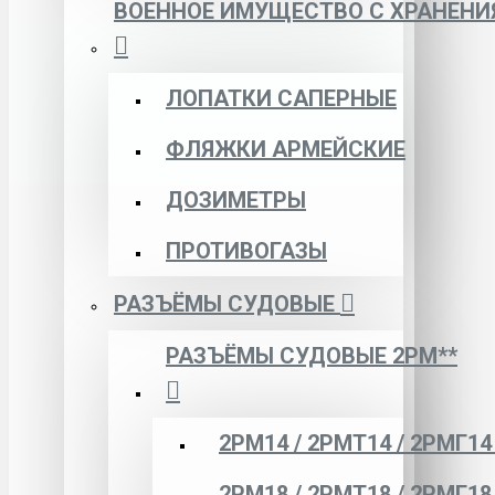
ВОЕННОЕ ИМУЩЕСТВО С ХРАНЕНИ
ЛОПАТКИ САПЕРНЫЕ
ФЛЯЖКИ АРМЕЙСКИЕ
ДОЗИМЕТРЫ
ПРОТИВОГАЗЫ
РАЗЪЁМЫ СУДОВЫЕ
РАЗЪЁМЫ СУДОВЫЕ 2РМ**
2РМ14 / 2РМТ14 / 2РМГ14
2РМ18 / 2РМТ18 / 2РМГ18