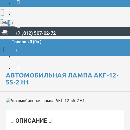
Menu
0
+7 (812) 507-02-72
Товаров 0 (0р.)
СВЕТОТЕХНИЧЕСКАЯ ПРОДУКЦИЯ
Лампы, источники света
Лампы автомобильные
0
Автомобильная лампа АКГ-12-55-2 Н1
АВТОМОБИЛЬНАЯ ЛАМПА АКГ-12-
55-2 Н1
ОПИСАНИЕ