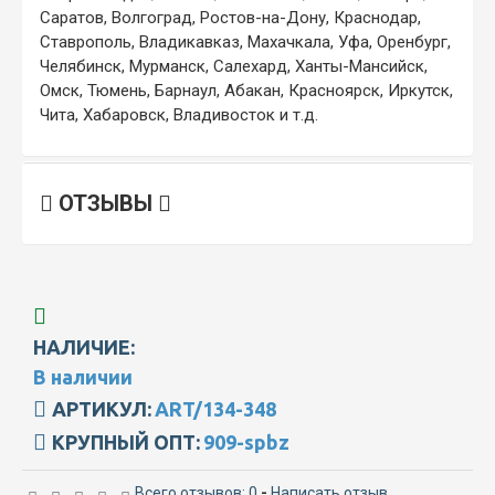
Саратов, Волгоград, Ростов-на-Дону, Краснодар,
Ставрополь, Владикавказ, Махачкала, Уфа, Оренбург,
Челябинск, Мурманск, Салехард, Ханты-Мансийск,
Омск, Тюмень, Барнаул, Абакан, Красноярск, Иркутск,
Чита, Хабаровск, Владивосток и т.д.
ОТЗЫВЫ
НАЛИЧИЕ:
В наличии
АРТИКУЛ:
ART/134-348
КРУПНЫЙ ОПТ:
909-spbz
Всего отзывов: 0
-
Написать отзыв