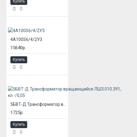
Купить
4А100S6/4/2У3
15640р.
Купить
5БВТ-Д Трансформатор вращающийся ЛШ3.010.391, кл.-/0,05
1725р.
Купить