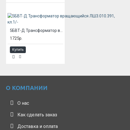
5БВТ-Д Трансформатор вращающийся ЛШ3.010.391, кл.1/-
1725р.
Купить
О КОМПАНИИ
О нас
Как сделать заказ
Доставка и оплата