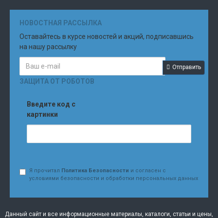
НОВОСТНАЯ РАССЫЛКА
Оставайтесь в курсе новостей и акций, подписавшись
на нашу рассылку
Отправить
ЗАЩИТА ОТ РОБОТОВ
Введите код с
картинки
Я прочитал
Политика Безопасности
и согласен с
условиями безопасности и обработки персональных данных
Данный сайт и все информационные материалы, каталоги, статьи и цены,