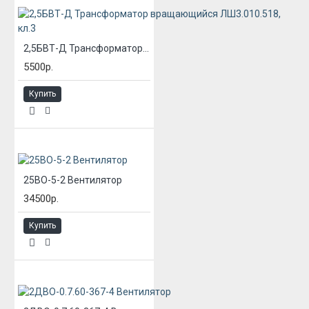
2,5БВТ-Д Трансформатор вращающийся ЛШ3.010.518, кл.3
5500р.
Купить
25ВО-5-2 Вентилятор
34500р.
Купить