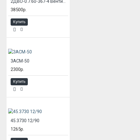
2ДВО-0.7.60-367-4 Вентилятор
38500р.
Купить
3АСМ-50
2300р.
Купить
45.3730 12/90
1265р.