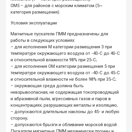
ОМ5 – для районов с морским климатом (5~
категория размещения).
Условия эксплуатации
Магнитные пускатели ПММ предназначены для
работы в следующих условиях:
– для исполнения М категории размещения 3 при
температуре окружающего воздуха от -40-С до 40-С
и относительной влажности 98% при 25-С;
– для исполнения ОМ категории размещения 5 при
температуре окружающего воздуха от -40-С до 45-С
и относительной влажности не более 98% при 35-С;
– окружающая среда должна быть
невзрывоопасная, не содержащая токопроводящей
и абразивной пыли, агрессивных газов и паров в
концентрациях, разрушающих металлы и изоляцию;
– допускаются длительные наклоны до 45- и любую
сторону;
– допускаются брызги и обливание морской водой.
Пускатели магнитные ПММ механически прочны и