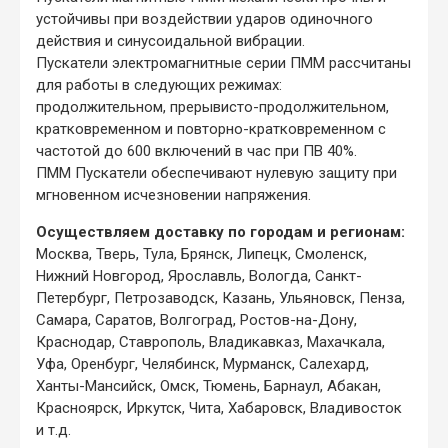
устойчивы при воздействии ударов одиночного
действия и синусоидальной вибрации.
Пускатели электромагнитные серии ПММ рассчитаны
для работы в следующих режимах:
продолжительном, прерывисто-продолжительном,
кратковременном и повторно-кратковременном с
частотой до 600 включений в час при ПВ 40%.
ПММ Пускатели обеспечивают нулевую защиту при
мгновенном исчезновении напряжения.
Осуществляем доставку по городам и регионам:
Москва, Тверь, Тула, Брянск, Липецк, Смоленск,
Нижний Новгород, Ярославль, Вологда, Санкт-
Петербург, Петрозаводск, Казань, Ульяновск, Пенза,
Самара, Саратов, Волгоград, Ростов-на-Дону,
Краснодар, Ставрополь, Владикавказ, Махачкала,
Уфа, Оренбург, Челябинск, Мурманск, Салехард,
Ханты-Мансийск, Омск, Тюмень, Барнаул, Абакан,
Красноярск, Иркутск, Чита, Хабаровск, Владивосток
и т.д.