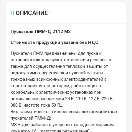
ОПИСАНИЕ
Пускатель ПММ-Д 2112 М3
Стоимость продукции указана без НДС.
Пускатели ПММ предназначены для пуска и
остановки или для пуска, остановки и реверса, а
также для осуществления тепловой защиты от
недопустимых перегрузок и нулевой защиты
трехфазных асинхронных электродвигателей с
короткозамкнутым ротором, работающих в
корабельных электрических установках при
поминальном напряжении 24 В, 110 В, 127 В, 220 В,
380 В, частоте тока 50 Гц.
Вид климатического исполнения электромагнитных
пускателей ПММ-Д:
МЗ – для районов с умеренно-холодным морским
климатом (У – категория размещения);