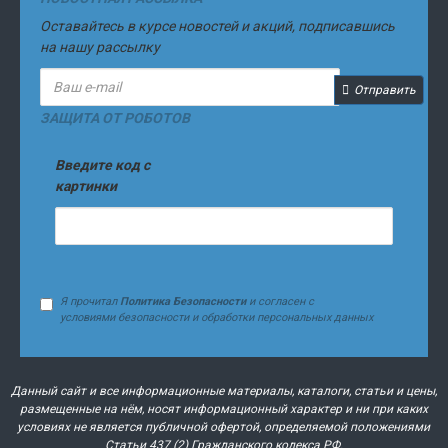
Оставайтесь в курсе новостей и акций, подписавшись
на нашу рассылку
Отправить
ЗАЩИТА ОТ РОБОТОВ
Введите код с
картинки
Я прочитал
Политика Безопасности
и согласен с
условиями безопасности и обработки персональных данных
Данный сайт и все информационные материалы, каталоги, статьи и цены,
размещенные на нём, носят информационный характер и ни при каких
условиях не является публичной офертой, определяемой положениями
Статьи 437 (2) Гражданского кодекса РФ.