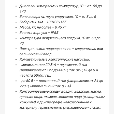
Диапазон измеряемых температур, °С – от -50 до
170
Зона возврата, нерегулируемая, °С – от 3 до 6
Габариты, мм – 130х38х155
Масса, кг, не более – 0,45 кг
Защита корпуса – IP65
Температура окружающего воздуха, °С от -60 до
70
Электрическое подсоединение – соединитель или
сальниковый ввод.
Коммутируемые электрические нагрузки:
- минимальная 20 В·А – переменный ток
(напряжение от 127 до 440 В, ток от 0,13 до 6 А,
частота 50(60) Гц);
- до 60 Вт – постоянный ток (напряжение от 24 до
220 В, минимальный ток 0,1 А).
Контролируемые среды: воздух, хладоны, масла,
пресная вода, аммиак, морская вода (с защитным
кожухом) и другие среды, неагрессивные к
материалу термосистемы (нержавеющая сталь).