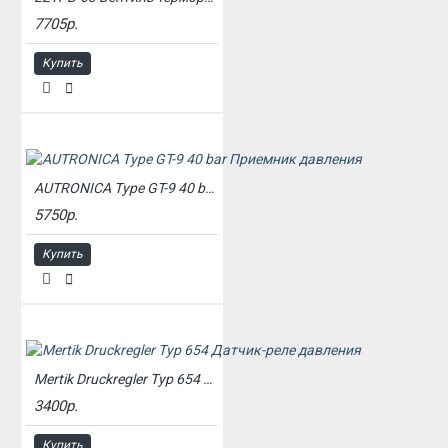
7705р.
Купить
AUTRONICA Type GT-9 40 bar Приемник давления
5750р.
Купить
Mertik Druckregler Tyр 654 Датчик-реле давления
3400р.
Купить