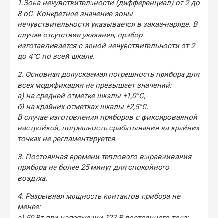
1.Зона нечувствительности (дифференциал) от 2 до
8 oС. Конкретное значение зоны
нечувствительности указывается в заказ-наряде. В
случае отсутствия указания, прибор
изготавливается с зоной нечувствительности от 2
до 4°С по всей шкале.
2. Основная допускаемая погрешность прибора для
всех модификация не превышает значений:
а) на средней отметке шкалы ±1,0°С;
б) на крайних отметках шкалы ±2,5°С.
В случае изготовления приборов с фиксированной
настройкой, погрешность срабатывания на крайних
точках не регламентируется.
3. Постоянная времени теплового выравнивания
прибора не более 25 минут для спокойного
воздуха.
4. Разрывная мощность контактов прибора не
менее:
а) 50 Вт при напряжении 127 В постоянного тока;