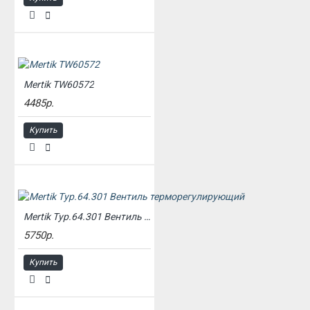
Mertik TW60572
4485р.
Купить
Mertik Typ.64.301 Вентиль терморегулирующий
5750р.
Купить