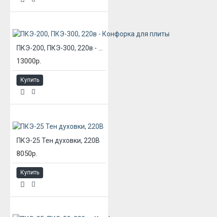
ПКЭ-200, ПКЭ-300, 220в - Конфорка для плиты
13000р.
Купить
ПКЭ-25 Тен духовки, 220В
8050р.
Купить