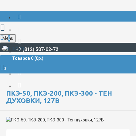
Menu
0
+7 (812) 507-02-72
Товаров 0 (0р.)
СУДОВОЕ ОБОРУДОВАНИЕ И СНАБЖЕНИЕ
Камбузное оборудование, тэны, конфорки, грелки
0
ПКЭ-50, ПКЭ-200, ПКЭ-300 - Тен духовки, 127В
ПКЭ-50, ПКЭ-200, ПКЭ-300 - ТЕН
ДУХОВКИ, 127В