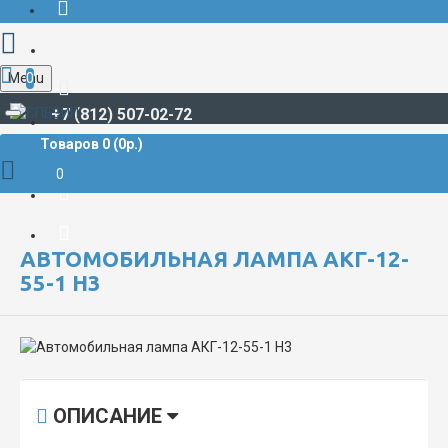
Menu
0
+7 (812) 507-02-72
Товаров 0 (0р.)
СВЕТОТЕХНИЧЕСКАЯ ПРОДУКЦИЯ
Лампы, источники света
Лампы автомобильные
0
Автомобильная лампа АКГ-12-55-1 Н3
АВТОМОБИЛЬНАЯ ЛАМПА АКГ-12-
55-1 Н3
ОПИСАНИЕ