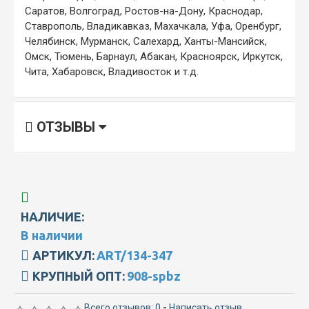
Саратов, Волгоград, Ростов-на-Дону, Краснодар,
Ставрополь, Владикавказ, Махачкала, Уфа, Оренбург,
Челябинск, Мурманск, Салехард, Ханты-Мансийск,
Омск, Тюмень, Барнаул, Абакан, Красноярск, Иркутск,
Чита, Хабаровск, Владивосток и т.д.
ОТЗЫВЫ
НАЛИЧИЕ:
В наличии
АРТИКУЛ:
ART/134-347
КРУПНЫЙ ОПТ:
908-spbz
Всего отзывов: 0
-
Написать отзыв