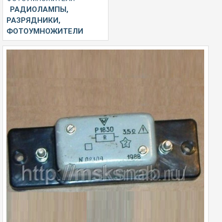
РАДИОЛАМПЫ,
РАЗРЯДНИКИ,
ФОТОУМНОЖИТЕЛИ