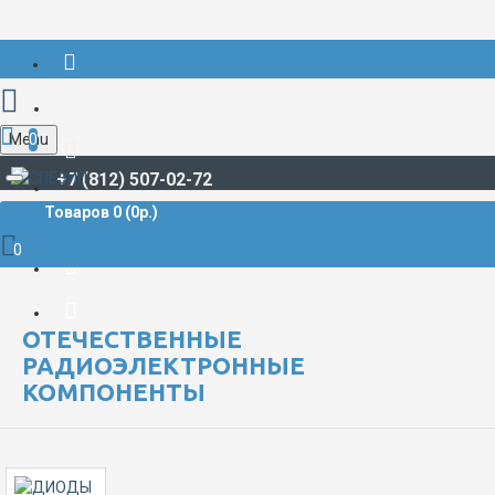
Menu
0
+7 (812) 507-02-72
Товаров 0 (0р.)
РАДИОДЕТАЛИ И РАДИОЭЛЕКТРОННЫЕ КОМПОНЕНТЫ
Отечественные радиоэлектронные компоненты
0
Отечественные радиоэлектронные компоненты - 9
ОТЕЧЕСТВЕННЫЕ
РАДИОЭЛЕКТРОННЫЕ
КОМПОНЕНТЫ