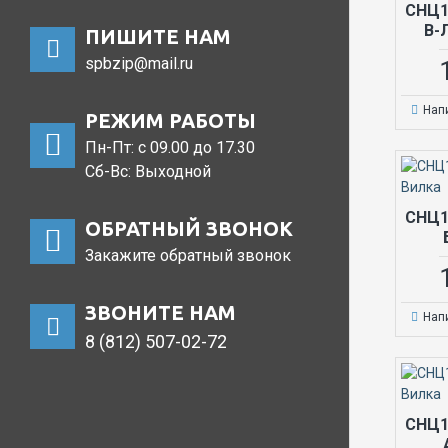
СНЦ1
В-
ПИШИТЕ НАМ
spbzip@mail.ru
Нап
РЕЖИМ РАБОТЫ
Пн-Пт: с 09.00 до 17.30
Сб-Вс: Выходной
СНЦ1
ОБРАТНЫЙ ЗВОНОК
Закажите обратный звонок
ЗВОНИТЕ НАМ
Нап
8 (812) 507-02-72
СНЦ1