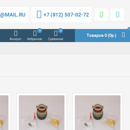
P@MAIL.RU
+7 (812) 507-02-72
0
0
Товаров 0 (0р.)
Аккаунт
Избранное
Сравнение