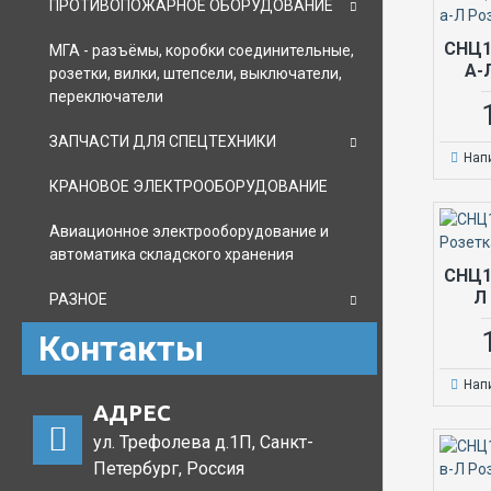
ПРОТИВОПОЖАРНОЕ ОБОРУДОВАНИЕ
СНЦ1
МГА - разъёмы, коробки соединительные,
А-
розетки, вилки, штепсели, выключатели,
переключатели
ЗАПЧАСТИ ДЛЯ СПЕЦТЕХНИКИ
Нап
КРАНОВОЕ ЭЛЕКТРООБОРУДОВАНИЕ
Авиационное электрооборудование и
автоматика складского хранения
СНЦ1
Л
РАЗНОЕ
Контакты
Нап
АДРЕС
ул. Трефолева д.1П, Санкт-
Петербург, Россия