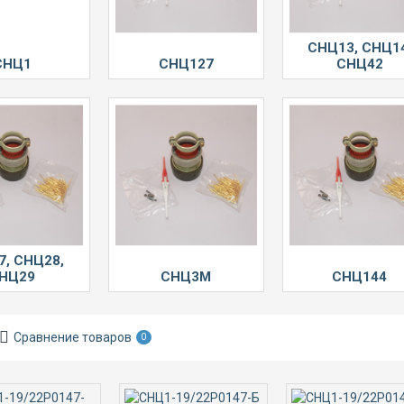
СНЦ13, СНЦ1
СНЦ1
СНЦ127
СНЦ42
7, СНЦ28,
НЦ29
СНЦ3М
СНЦ144
Сравнение товаров
0