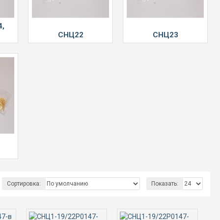
4,
СНЦ22
СНЦ23
Сортировка:
Показать: