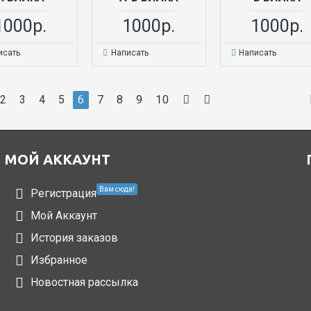
1000р.
1000р.
1000р.
исать
Написать
Написать
2
3
4
5
6
7
8
9
10
МОЙ АККАУНТ
Вам сюда!
Регистрация
Мой Аккаунт
История заказов
Избранное
Новостная рассылка