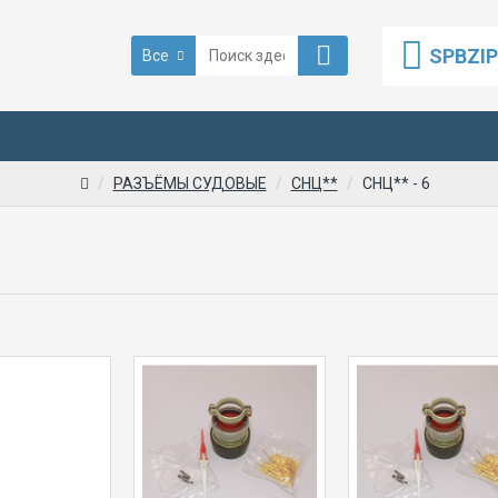
SPBZI
Все
РАЗЪЁМЫ СУДОВЫЕ
СНЦ**
СНЦ** - 6