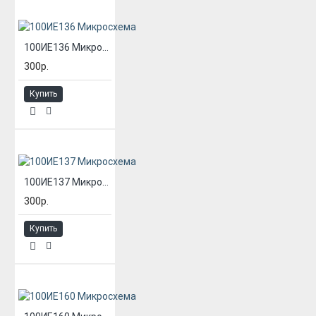
100ИЕ136 Микросхема
300р.
Купить
100ИЕ137 Микросхема
300р.
Купить