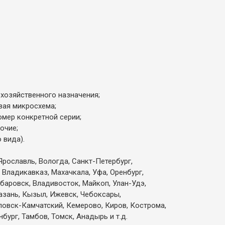
охозяйственного назначения;
вая микросхема;
омер конкретной серии;
очие;
 вида).
Ярославль, Вологда, Санкт-Петербург,
 Владикавказ, Махачкала, Уфа, Оренбург,
абаровск, Владивосток, Майкоп, Улан-Удэ,
Казань, Кызыл, Ижевск, Чебоксары,
вловск-Камчатский, Кемерово, Киров, Кострома,
бург, Тамбов, Томск, Анадырь и т.д.