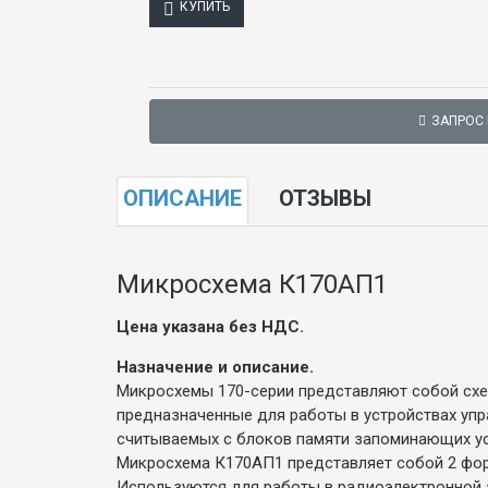
КУПИТЬ
ЗАПРОС
ОПИСАНИЕ
ОТЗЫВЫ
Микросхема К170АП1
Цена указана без НДС.
Назначение и описание.
Микросхемы 170-серии представляют собой схем
предназначенные для работы в устройствах упр
считываемых с блоков памяти запоминающих ус
Микросхема К170АП1 представляет собой 2 фор
Используются для работы в радиоэлектронной 