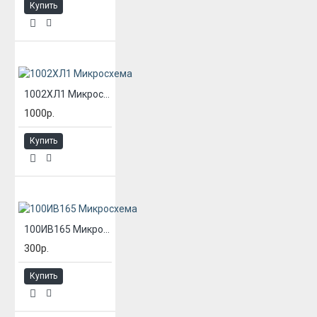
Купить
1002ХЛ1 Микросхема
1000р.
Купить
100ИВ165 Микросхема
300р.
Купить