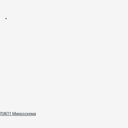
70АП1 Микросхема