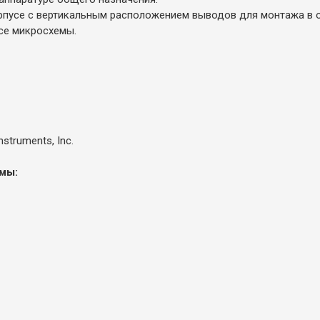
пусе с вертикальным расположением выводов для монтажа в о
се микросхемы.
struments, Inc.
мы: