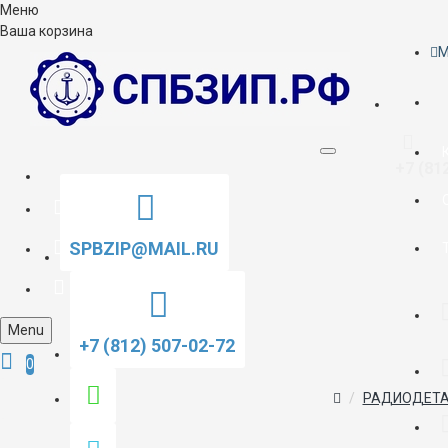
Меню
Ваша корзина
M
+7 (81
SPBZIP@MAIL.RU
Menu
+7 (812) 507-02-72
0
РАДИОДЕТА