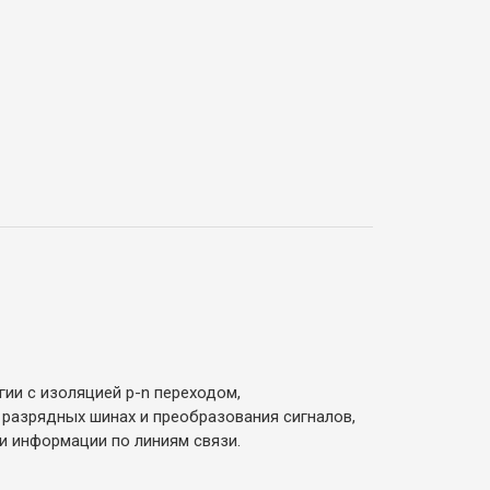
ии с изоляцией p-n переходом,
 разрядных шинах и преобразования сигналов,
и информации по линиям связи.