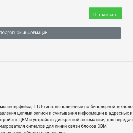
НАПИСАТЬ
 ПОДРОБНОЙ ИНФОРМАЦИИ
ы интерфейса, ТТЛ-типа, выполненные по биполярной технолог
авления цепями записи и считывания информации в адресных и
тройств ЦВМ и устройств дискретной автоматики, для передач
мирователя сигналов для линий связи блоков ЭВМ.
аппаратуре общего назначения.