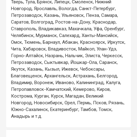
Тверь, Тула, Брянск, Липецк, Смоленск, Нижний
Новгород, Ярославль, Вологда, Санкт-Петербург,
Петрозаводск, Казань, Ульяновск, Пенза, Самара,
Саратов, Волгоград, Ростов-на-Дону, Краснодар,
Ставрополь, Владикавказ, Махачкала, Уфа, Оренбург,
Челябинск, Мурманск, Салехард, Ханты-Мансийск,
Омск, Тюмень, Барнаул, Абакан, Красноярск, Иркутск,
Чита, Хабаровск, Владивосток, Майкоп, Улан-Удэ,
Горно-Алтайск, Назрань, Нальчик, Элиста, Черкесск,
Петрозаводск, Сыктывкар, Йошкар-Ола, Саранск,
Якутск, Казань, Кызыл, Ижевск, Чебоксары,
Благовещенск, Архангельск, Астрахань, Белгород,
Владимир, Воронеж, Иваново, Калининград, Калуга,
Петропавловск-Камчатский, Кемерово, Киров,
Кострома, Курган, Курск, Магадан, Великий
Новгород, Новосибирск, Орел, Пермь, Псков, Рязань,
Южно-Сахалинск, Екатеринбург, Тамбов, Томск,
Анадырь и т.д.