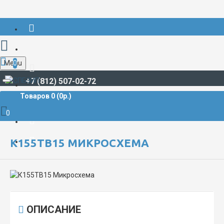
Menu
0
+7 (812) 507-02-72
Товаров 0 (0р.)
РАДИОДЕТАЛИ И РАДИОЭЛЕКТРОННЫЕ КОМПОНЕНТЫ
МИКРОСХЕМЫ
К155ТВ15 Микросхема
0
К155ТВ15 МИКРОСХЕМА
ОПИСАНИЕ