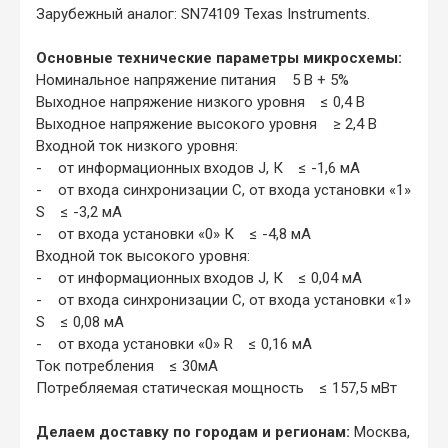
Зарубежный аналог: SN74109 Texas Instruments.
Основные технические параметры микросхемы:
Номинальное напряжение питания 5 В + 5%
Выходное напряжение низкого уровня ≤ 0,4 В
Выходное напряжение высокого уровня ≥ 2,4 В
Входной ток низкого уровня:
- от информационных входов J, К ≤ -1,6 мА
- от входа синхронизации С, от входа установки «1»
S ≤ -3,2 мА
- от входа установки «0» К ≤ -4,8 мА
Входной ток высокого уровня:
- от информационных входов J, К ≤ 0,04 мА
- от входа синхронизации С, от входа установки «1»
S ≤ 0,08 мА
- от входа установки «0» R ≤ 0,16 мА
Ток потребления ≤ 30мА
Потребляемая статическая мощность ≤ 157,5 мВт
Делаем доставку по городам и регионам:
Москва,