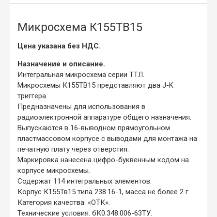
Микросхема К155ТВ15
Цена указана без НДС.
Назначение и описание.
Интегральная микросхема серии ТТЛ.
Микросхемы К155ТВ15 представляют два J-K
триггера.
Предназначены для использования в
радиоэлектронной аппаратуре общего назначения.
Выпускаются в 16-выводном прямоугольном
пластмассовом корпусе с выводами для монтажа на
печатную плату через отверстия.
Маркировка нанесена цифро-буквенным кодом на
корпусе микросхемы.
Содержат 114 интегральных элементов.
Корпус К155Тв15 типа 238.16-1, масса не более 2 г.
Категория качества: «ОТК».
Технические условия: бК0.348.006-63ТУ.