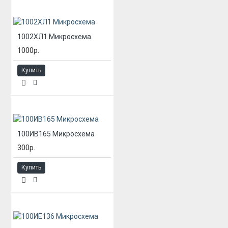
1002ХЛ1 Микросхема
1000р.
Купить
100ИВ165 Микросхема
300р.
Купить