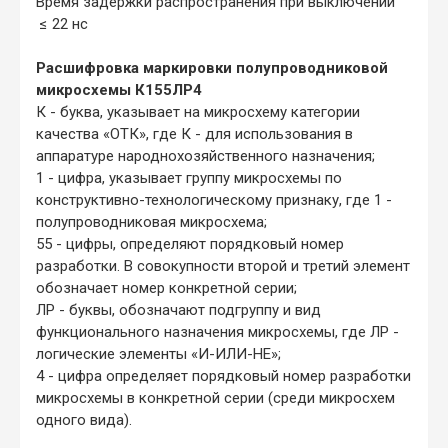
Время задержки распространения при выключении
≤ 22 нс
Расшифровка маркировки полупроводниковой
микросхемы К155ЛР4
К - буква, указывает на микросхему категории
качества «ОТК», где К - для использования в
аппаратуре народнохозяйственного назначения;
1 - цифра, указывает группу микросхемы по
конструктивно-технологическому признаку, где 1 -
полупроводниковая микросхема;
55 - цифры, определяют порядковый номер
разработки. В совокупности второй и третий элемент
обозначает номер конкретной серии;
ЛР - буквы, обозначают подгруппу и вид
функционального назначения микросхемы, где ЛР -
логические элементы «И-ИЛИ-НЕ»;
4 - цифра определяет порядковый номер разработки
микросхемы в конкретной серии (среди микросхем
одного вида).