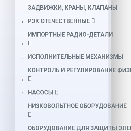
ЗАДВИЖКИ, КРАНЫ, КЛАПАНЫ
РЭК ОТЕЧЕСТВЕННЫЕ
ИМПОРТНЫЕ РАДИО-ДЕТАЛИ
ИСПОЛНИТЕЛЬНЫЕ МЕХАНИЗМЫ
КОНТРОЛЬ И РЕГУЛИРОВАНИЕ ФИ
НАСОСЫ
НИЗКОВОЛЬТНОЕ ОБОРУДОВАНИЕ
ОБОРУДОВАНИЕ ДЛЯ ЗАЩИТЫ ЭЛЕ