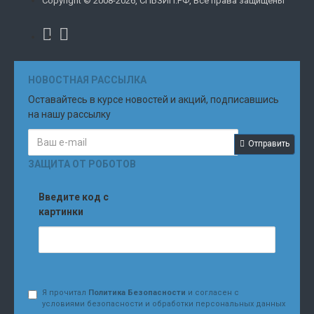
Copyright © 2008-2026, СПБЗИП.РФ, Все права защищены
НОВОСТНАЯ РАССЫЛКА
Оставайтесь в курсе новостей и акций, подписавшись
на нашу рассылку
Отправить
ЗАЩИТА ОТ РОБОТОВ
Введите код с
картинки
Я прочитал
Политика Безопасности
и согласен с
условиями безопасности и обработки персональных данных