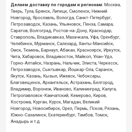
Делаем доставку по городам и регионам:
Москва,
Тверь, Тула, Брянск, Липецк, Смоленск, Нижний
Новгород, Ярославль, Вологда, Санкт-Петербург,
Петрозаводск, Казань, Ульяновск, Пенза, Самара,
Саратов, Волгоград, Ростов-на-Дону, Краснодар,
Ставрополь, Владикавказ, Махачкала, Уфа, Оренбург,
Челябинск, Мурманск, Салехард, Ханты-Мансийск,
Омск, Тюмень, Барнаул, Абакан, Красноярск, Иркутск,
Чита, Хабаровск, Владивосток, Майкоп, Улан-Удэ,
Горно-Алтайск, Назрань, Нальчик, Элиста, Черкесск,
Петрозаводск, Сыктывкар, Йошкар-Ола, Саранск,
Якутск, Казань, Кызыл, Ижевск, Чебоксары,
Благовещенск, Архангельск, Астрахань, Белгород,
Владимир, Воронеж, Иваново, Калининград, Калуга,
Петропавловск-Камчатский, Кемерово, Киров,
Кострома, Курган, Курск, Магадан, Великий
Новгород, Новосибирск, Орел, Пермь, Псков, Рязань,
Южно-Сахалинск, Екатеринбург, Тамбов, Томск,
Анадырь и т.д.