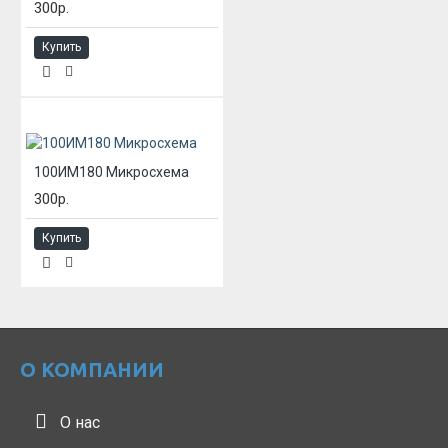
300р.
Купить
100ИМ180 Микросхема
300р.
Купить
О КОМПАНИИ
О нас