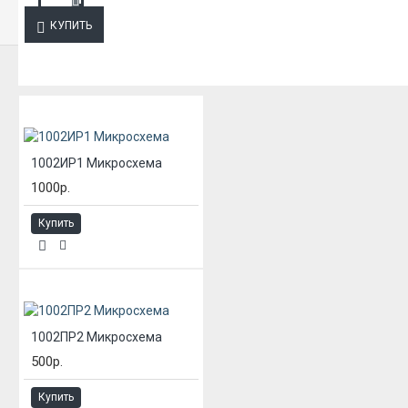
КУПИТЬ
ИЗ ЭТОЙ КАТЕГОРИИ
1002ИР1 Микросхема
1000р.
Купить
1002ПР2 Микросхема
500р.
Купить