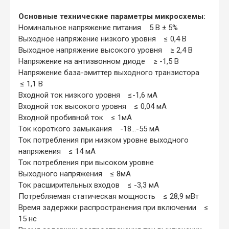
Основные технические параметры микросхемы:
Номинальное напряжение питания 5 В ± 5%
Выходное напряжение низкого уровня ≤ 0,4 В
Выходное напряжение высокого уровня ≥ 2,4 В
Напряжение на антизвонном диоде ≥ -1,5 В
Напряжение база-эмиттер выходного транзистора
≤ 1,1 В
Входной ток низкого уровня ≤-1,6 мА
Входной ток высокого уровня ≤ 0,04 мА
Входной пробивной ток ≤ 1мА
Ток короткого замыкания -18...-55 мА
Ток потребления при низком уровне выходного
напряжения ≤ 14 мА
Ток потребления при высоком уровне
Выходного напряжения ≤ 8мА
Ток расширительных входов ≤ -3,3 мА
Потребляемая статическая мощность ≤ 28,9 мВт
Время задержки распространения при включении ≤
15 нс