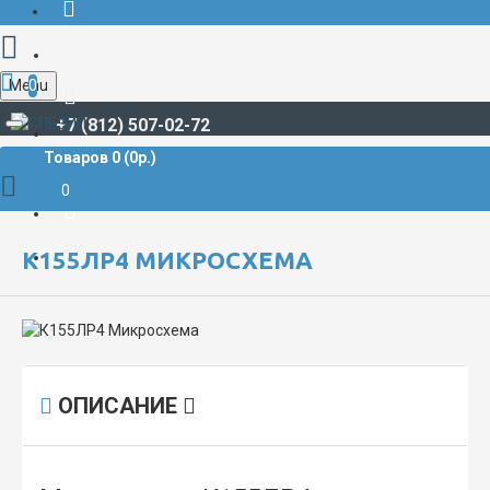
Menu
0
+7 (812) 507-02-72
Товаров 0 (0р.)
РАДИОДЕТАЛИ И РАДИОЭЛЕКТРОННЫЕ КОМПОНЕНТЫ
МИКРОСХЕМЫ
К155ЛР4 Микросхема
0
К155ЛР4 МИКРОСХЕМА
ОПИСАНИЕ