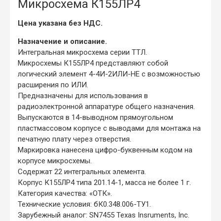
Микросхема К155ЛР4
Цена указана без НДС.
Назначение и описание.
Интегральная микросхема серии ТТЛ.
Микросхемы К155ЛР4 представляют собой
логический элемент 4-4И-2ИЛИ-НЕ с возможностью
расширения по ИЛИ.
Предназначены для использования в
радиоэлектронной аппаратуре общего назначения.
Выпускаются в 14-выводном прямоугольном
пластмассовом корпусе с выводами для монтажа на
печатную плату через отверстия.
Маркировка нанесена цифро-буквенным кодом на
корпусе микросхемы.
Содержат 22 интегральных элемента.
Корпус К155ЛР4 типа 201.14-1, масса не более 1 г.
Категория качества: «ОТК».
Технические условия: бК0.348.006-ТУ1.
Зарубежный аналог: SN7455 Texas Insruments, Inc.