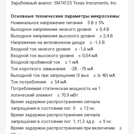
Зарубежный аналог: SN74125 Texas Insruments, Inc.
Основные технические параметры микросхемы:
Номинальное напряжение питания 5 В ± 5%
Выходное напряжение низкого уровня ≤ 0,4 В
Выходное напряжение высокого уровня ≥ 2,4 В
Напряжение на антизвонном диоде ≥ -1,5 В
Входной ток низкого уровня ≤ -1,6 мА
Входной ток высокого уровня ≤ 0,04 мА
Входной пробивной ток ≤ 1 мА
Ток короткого замыкания -28...-70 мА
Выходной ток при запрещении I3 вых ≤ |± 40| мА
Ток потребления ≤ 54 мА
Потребляемая статическая мощность на 1
логический элемент ≤ 70,9 мВт
Время задержки распространения сигнала
запрещения в состоянии лог. 0 ≤ 13 нс
Время задержки распространения сигнала
запрещения в состоянии лог. 1, t1,3 зд.р ≤ 9 нс
Время задержки распространения при включении ≤