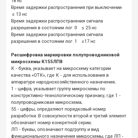
18 нс
Время задержки распространения при выключении
≤ 13 нс
Время задержки распространения сигнала
разрешения в состоянии лог. 0 ≤ 25 нс
Время задержки распространения сигнала
разрешения в состоянии лог. 1 ≤17 нс
Расшифровка маркировки полупроводниковой
микросхемы К155ЛП8
К - буква, указывает на микросхему категории
качества «ОТК», где К - для использования в
аппаратуре народнохозяйственного назначения;
1 - цифра, указывает группу микросхемы по
конструктивно-технологическому признаку, где 1 -
полупроводниковая микросхема;
55 - цифры, определяют порядковый номер
разработки. В совокупности второй и третий элемент
обозначает номер конкретной серии;
ЛП - буквы, опозначают подгруппу и вид
функционального назначения микросхемы, где ЛП -