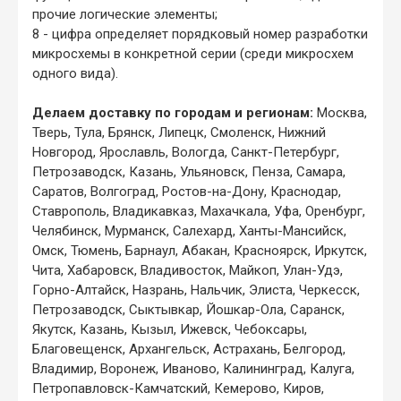
прочие логические элементы;
8 - цифра определяет порядковый номер разработки
микросхемы в конкретной серии (среди микросхем
одного вида).
Делаем доставку по городам и регионам:
Москва,
Тверь, Тула, Брянск, Липецк, Смоленск, Нижний
Новгород, Ярославль, Вологда, Санкт-Петербург,
Петрозаводск, Казань, Ульяновск, Пенза, Самара,
Саратов, Волгоград, Ростов-на-Дону, Краснодар,
Ставрополь, Владикавказ, Махачкала, Уфа, Оренбург,
Челябинск, Мурманск, Салехард, Ханты-Мансийск,
Омск, Тюмень, Барнаул, Абакан, Красноярск, Иркутск,
Чита, Хабаровск, Владивосток, Майкоп, Улан-Удэ,
Горно-Алтайск, Назрань, Нальчик, Элиста, Черкесск,
Петрозаводск, Сыктывкар, Йошкар-Ола, Саранск,
Якутск, Казань, Кызыл, Ижевск, Чебоксары,
Благовещенск, Архангельск, Астрахань, Белгород,
Владимир, Воронеж, Иваново, Калининград, Калуга,
Петропавловск-Камчатский, Кемерово, Киров,