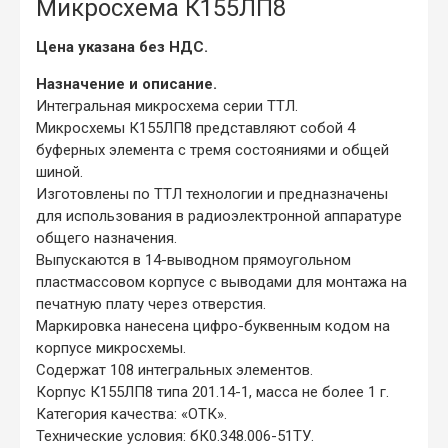
Микросхема К155ЛП8
Цена указана без НДС.
Назначение и описание.
Интегральная микросхема серии ТТЛ.
Микросхемы К155ЛП8 представляют собой 4
буферных элемента с тремя состояниями и общей
шиной.
Изготовлены по ТТЛ технологии и предназначены
для использования в радиоэлектронной аппаратуре
общего назначения.
Выпускаются в 14-выводном прямоугольном
пластмассовом корпусе с выводами для монтажа на
печатную плату через отверстия.
Маркировка нанесена цифро-буквенным кодом на
корпусе микросхемы.
Содержат 108 интегральных элементов.
Корпус К155ЛП8 типа 201.14-1, масса не более 1 г.
Категория качества: «ОТК».
Технические условия: бК0.348.006-51ТУ.