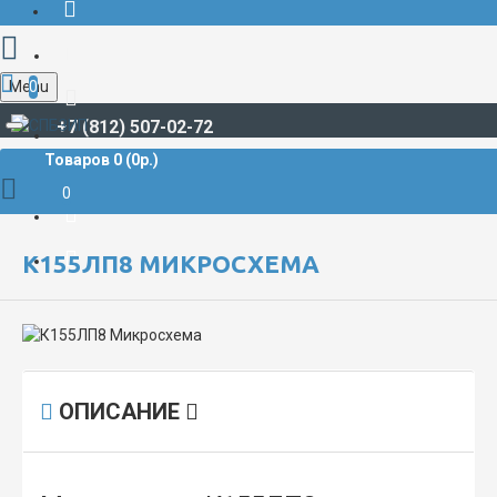
Menu
0
+7 (812) 507-02-72
Товаров 0 (0р.)
РАДИОДЕТАЛИ И РАДИОЭЛЕКТРОННЫЕ КОМПОНЕНТЫ
МИКРОСХЕМЫ
К155ЛП8 Микросхема
0
К155ЛП8 МИКРОСХЕМА
ОПИСАНИЕ