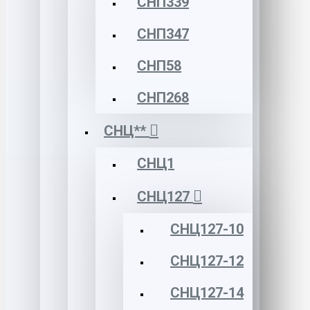
СНП339
СНП347
СНП58
СНП268
СНЦ**
СНЦ1
СНЦ127
СНЦ127-10
СНЦ127-12
СНЦ127-14