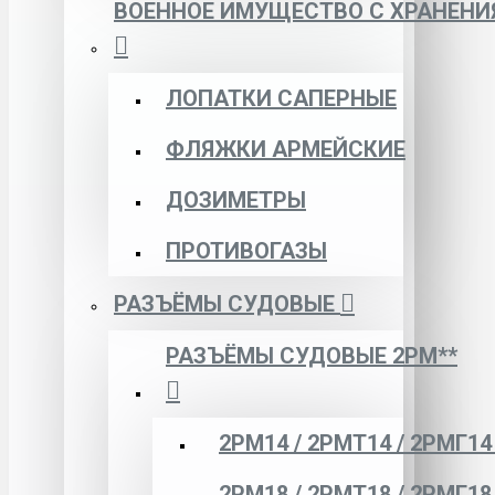
ВОЕННОЕ ИМУЩЕСТВО С ХРАНЕНИ
ЛОПАТКИ САПЕРНЫЕ
ФЛЯЖКИ АРМЕЙСКИЕ
ДОЗИМЕТРЫ
ПРОТИВОГАЗЫ
РАЗЪЁМЫ СУДОВЫЕ
РАЗЪЁМЫ СУДОВЫЕ 2РМ**
2РМ14 / 2РМТ14 / 2РМГ14
2РМ18 / 2РМТ18 / 2РМГ18