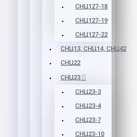
СНЦ127-18
СНЦ127-19
СНЦ127-22
СНЦ13, СНЦ14, СНЦ42
СНЦ22
СНЦ23
СНЦ23-3
СНЦ23-4
СНЦ23-7
СНЦ23-10