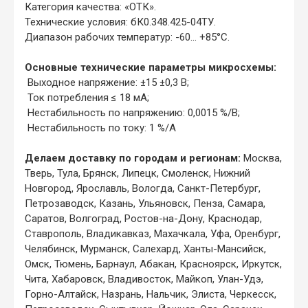
Категория качества: «ОТК».
Технические условия: бК0.348.425-04ТУ.
Диапазон рабочих температур: -60... +85°С.
Основные технические параметры микросхемы:
Выходное напряжение: ±15 ±0,3 В;
Ток потребления ≤ 18 мА;
Нестабильность по напряжению: 0,0015 %/В;
Нестабильность по току: 1 %/А
Делаем доставку по городам и регионам:
Москва,
Тверь, Тула, Брянск, Липецк, Смоленск, Нижний
Новгород, Ярославль, Вологда, Санкт-Петербург,
Петрозаводск, Казань, Ульяновск, Пенза, Самара,
Саратов, Волгоград, Ростов-на-Дону, Краснодар,
Ставрополь, Владикавказ, Махачкала, Уфа, Оренбург,
Челябинск, Мурманск, Салехард, Ханты-Мансийск,
Омск, Тюмень, Барнаул, Абакан, Красноярск, Иркутск,
Чита, Хабаровск, Владивосток, Майкоп, Улан-Удэ,
Горно-Алтайск, Назрань, Нальчик, Элиста, Черкесск,