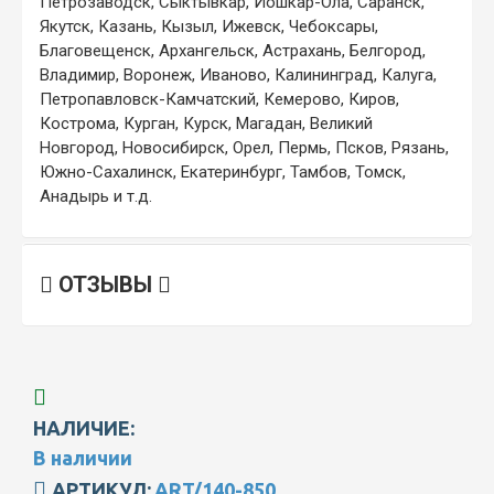
Петрозаводск, Сыктывкар, Йошкар-Ола, Саранск,
Якутск, Казань, Кызыл, Ижевск, Чебоксары,
Благовещенск, Архангельск, Астрахань, Белгород,
Владимир, Воронеж, Иваново, Калининград, Калуга,
Петропавловск-Камчатский, Кемерово, Киров,
Кострома, Курган, Курск, Магадан, Великий
Новгород, Новосибирск, Орел, Пермь, Псков, Рязань,
Южно-Сахалинск, Екатеринбург, Тамбов, Томск,
Анадырь и т.д.
ОТЗЫВЫ
НАЛИЧИЕ:
В наличии
АРТИКУЛ:
ART/140-850