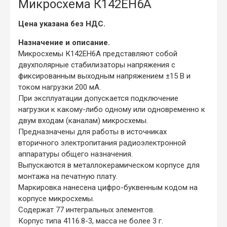
Микросхема К142ЕН6А
Цена указана без НДС.
Назначение и описание.
Микросхемы К142ЕН6А представляют собой
двухполярные стабилизаторы напряжения с
фиксированным выходным напряжением ±15 В и
током нагрузки 200 мА.
При эксплуатации допускается подключение
нагрузки к какому-либо одному или одновременно к
двум входам (каналам) микросхемы.
Предназначены для работы в источниках
вторичного электропитания радиоэлектронной
аппаратуры общего назначения.
Выпускаются в металлокерамическом корпусе для
монтажа на печатную плату.
Маркировка нанесена цифро-буквенным кодом на
корпусе микросхемы.
Содержат 77 интегральных элементов.
Корпус типа 4116.8-3, масса не более 3 г.