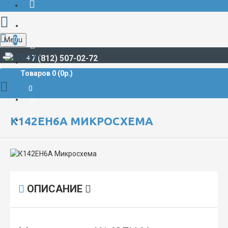
Menu
0
+7 (812) 507-02-72
Товаров 0 (0р.)
РАДИОДЕТАЛИ И РАДИОЭЛЕКТРОННЫЕ КОМПОНЕНТЫ
МИКРОСХЕМЫ
К142ЕН6А Микросхема
0
К142ЕН6А МИКРОСХЕМА
ОПИСАНИЕ