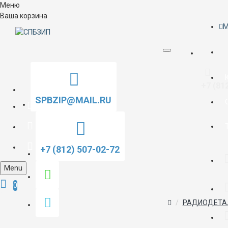
Меню
Ваша корзина
M
+7 (81
SPBZIP@MAIL.RU
+7 (812) 507-02-72
Menu
0
РАДИОДЕТА