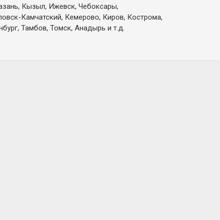
Казань, Кызыл, Ижевск, Чебоксары,
вловск-Камчатский, Кемерово, Киров, Кострома,
бург, Тамбов, Томск, Анадырь и т.д.