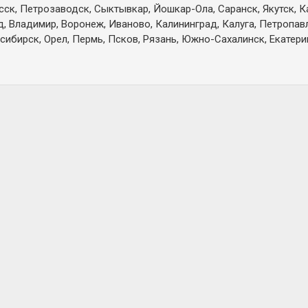
есск, Петрозаводск, Сыктывкар, Йошкар-Ола, Саранск, Якутск, 
д, Владимир, Воронеж, Иваново, Калининград, Калуга, Петропа
сибирск, Орел, Пермь, Псков, Рязань, Южно-Сахалинск, Екатерин