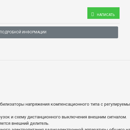
НАПИСАТЬ
 ПОДРОБНОЙ ИНФОРМАЦИИ
билизаторы напряжения компенсационного типа с регулируем
рузок и схему дистанционного выключения внешним сигналом.
ется внешний делитель.
чного электропитания радиоэлектронной аппаратуры общего на