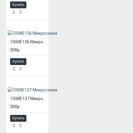
Купить
100ИЕ136 Микросхема
300р.
Купить
100ИЕ137 Микросхема
300р.
Купить