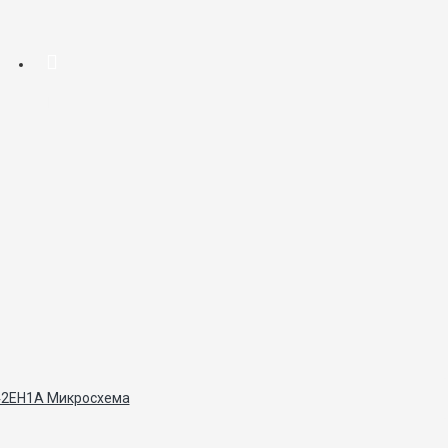
2ЕН1А Микросхема