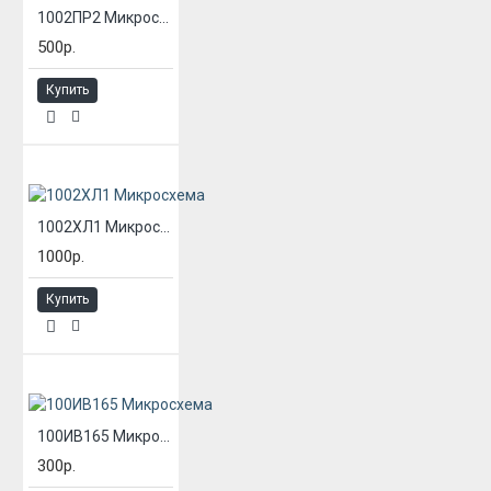
1002ПР2 Микросхема
500р.
Купить
1002ХЛ1 Микросхема
1000р.
Купить
100ИВ165 Микросхема
300р.