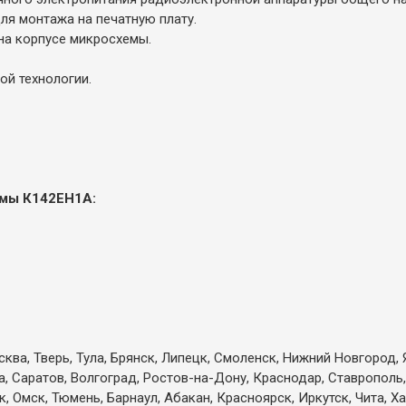
я монтажа на печатную плату.
на корпусе микросхемы.
й технологии.
емы К142ЕН1А:
ква, Тверь, Тула, Брянск, Липецк, Смоленск, Нижний Новгород, 
а, Саратов, Волгоград, Ростов-на-Дону, Краснодар, Ставрополь,
 Омск, Тюмень, Барнаул, Абакан, Красноярск, Иркутск, Чита, Х