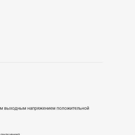
ым выходным напряжением положительной
значения.