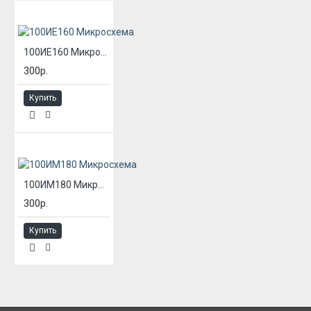
100ИЕ160 Микросхема
300р.
Купить
100ИМ180 Микросхема
300р.
Купить