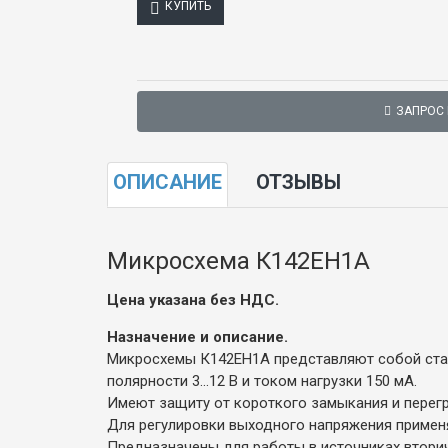
КУПИТЬ
ЗАПРОС
ОПИСАНИЕ
ОТЗЫВЫ
Микросхема К142ЕН1А
Цена указана без НДС.
Назначение и описание.
Микросхемы К142ЕН1А представляют собой ста
полярности 3...12 В и током нагрузки 150 мА.
Имеют защиту от короткого замыкания и перег
Для регулировки выходного напряжения применя
Предназначены для работы в источниках втори