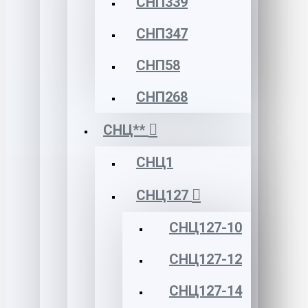
СНП339
СНП347
СНП58
СНП268
СНЦ**
СНЦ1
СНЦ127
СНЦ127-10
СНЦ127-12
СНЦ127-14