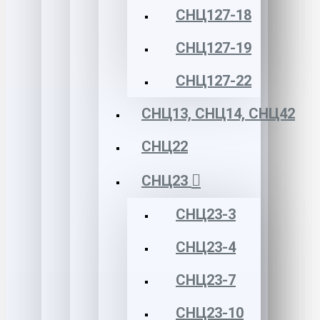
СНЦ127-18
СНЦ127-19
СНЦ127-22
СНЦ13, СНЦ14, СНЦ42
СНЦ22
СНЦ23
СНЦ23-3
СНЦ23-4
СНЦ23-7
СНЦ23-10