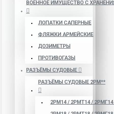
ВОЕННОЕ ИМУЩЕСТВО С ХРАНЕНИ
ЛОПАТКИ САПЕРНЫЕ
ФЛЯЖКИ АРМЕЙСКИЕ
ДОЗИМЕТРЫ
ПРОТИВОГАЗЫ
РАЗЪЁМЫ СУДОВЫЕ
РАЗЪЁМЫ СУДОВЫЕ 2РМ**
2РМ14 / 2РМТ14 / 2РМГ14
2РМ18 / 2РМТ18 / 2РМГ18