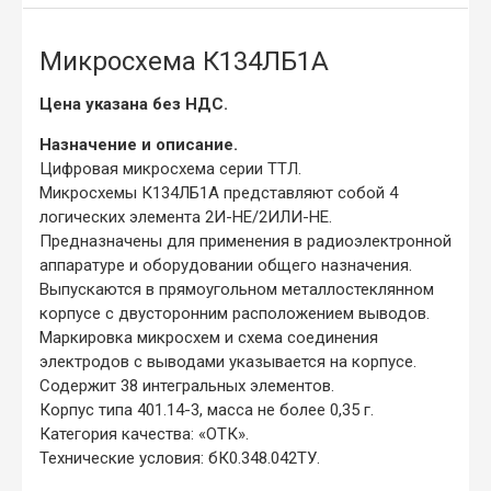
Микросхема К134ЛБ1А
Цена указана без НДС.
Назначение и описание.
Цифровая микросхема серии ТТЛ.
Микросхемы К134ЛБ1А представляют собой 4
логических элемента 2И-НЕ/2ИЛИ-НЕ.
Предназначены для применения в радиоэлектронной
аппаратуре и оборудовании общего назначения.
Выпускаются в прямоугольном металлостеклянном
корпусе с двусторонним расположением выводов.
Маркировка микросхем и схема соединения
электродов с выводами указывается на корпусе.
Содержит 38 интегральных элементов.
Корпус типа 401.14-3, масса не более 0,35 г.
Категория качества: «ОТК».
Технические условия: бК0.348.042ТУ.