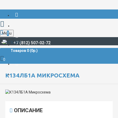
Menu
0
+7 (812) 507-02-72
Товаров 0 (0р.)
РАДИОДЕТАЛИ И РАДИОЭЛЕКТРОННЫЕ КОМПОНЕНТЫ
МИКРОСХЕМЫ
К134ЛБ1А Микросхема
0
К134ЛБ1А МИКРОСХЕМА
ОПИСАНИЕ