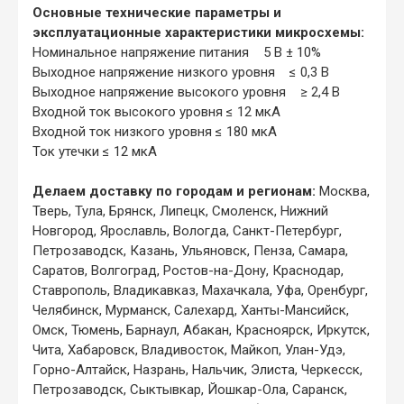
Основные технические параметры и
эксплуатационные характеристики микросхемы:
Номинальное напряжение питания 5 В ± 10%
Выходное напряжение низкого уровня ≤ 0,3 В
Выходное напряжение высокого уровня ≥ 2,4 В
Входной ток высокого уровня ≤ 12 мкА
Входной ток низкого уровня ≤ 180 мкА
Ток утечки ≤ 12 мкА
Делаем доставку по городам и регионам:
Москва,
Тверь, Тула, Брянск, Липецк, Смоленск, Нижний
Новгород, Ярославль, Вологда, Санкт-Петербург,
Петрозаводск, Казань, Ульяновск, Пенза, Самара,
Саратов, Волгоград, Ростов-на-Дону, Краснодар,
Ставрополь, Владикавказ, Махачкала, Уфа, Оренбург,
Челябинск, Мурманск, Салехард, Ханты-Мансийск,
Омск, Тюмень, Барнаул, Абакан, Красноярск, Иркутск,
Чита, Хабаровск, Владивосток, Майкоп, Улан-Удэ,
Горно-Алтайск, Назрань, Нальчик, Элиста, Черкесск,
Петрозаводск, Сыктывкар, Йошкар-Ола, Саранск,