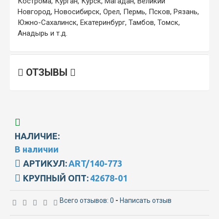
Кострома, Курган, Курск, Магадан, Великий
Новгород, Новосибирск, Орел, Пермь, Псков, Рязань,
Южно-Сахалинск, Екатеринбург, Тамбов, Томск,
Анадырь и т.д.
ОТЗЫВЫ
НАЛИЧИЕ:
В наличии
АРТИКУЛ:
ART/140-773
КРУПНЫЙ ОПТ:
42678-01
Всего отзывов: 0
-
Написать отзыв