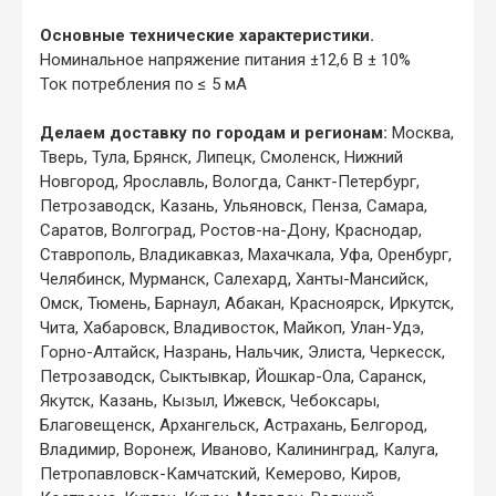
Основные технические характеристики.
Номинальное напряжение питания ±12,6 В ± 10%
Ток потребления по ≤ 5 мА
Делаем доставку по городам и регионам:
Москва,
Тверь, Тула, Брянск, Липецк, Смоленск, Нижний
Новгород, Ярославль, Вологда, Санкт-Петербург,
Петрозаводск, Казань, Ульяновск, Пенза, Самара,
Саратов, Волгоград, Ростов-на-Дону, Краснодар,
Ставрополь, Владикавказ, Махачкала, Уфа, Оренбург,
Челябинск, Мурманск, Салехард, Ханты-Мансийск,
Омск, Тюмень, Барнаул, Абакан, Красноярск, Иркутск,
Чита, Хабаровск, Владивосток, Майкоп, Улан-Удэ,
Горно-Алтайск, Назрань, Нальчик, Элиста, Черкесск,
Петрозаводск, Сыктывкар, Йошкар-Ола, Саранск,
Якутск, Казань, Кызыл, Ижевск, Чебоксары,
Благовещенск, Архангельск, Астрахань, Белгород,
Владимир, Воронеж, Иваново, Калининград, Калуга,
Петропавловск-Камчатский, Кемерово, Киров,