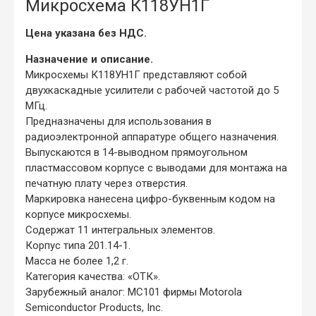
Микросхема К118УН1Г
Цена указана без НДС.
Назначение и описание.
Микросхемы К118УН1Г представляют собой
двухкаскадные усилители с рабочей частотой до 5
МГц.
Предназначены для использования в
радиоэлектронной аппаратуре общего назначения.
Выпускаются в 14-выводном прямоугольном
пластмассовом корпусе с выводами для монтажа на
печатную плату через отверстия.
Маркировка нанесена цифро-буквенным кодом на
корпусе микросхемы.
Содержат 11 интегральных элементов.
Корпус типа 201.14-1.
Масса не более 1,2 г.
Категория качества: «ОТК».
Зарубежный аналог: MC101 фирмы Motorola
Semiconductor Products, Inc.