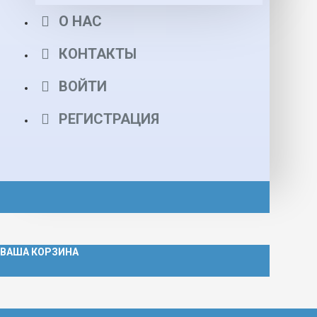
О НАС
КОНТАКТЫ
ВОЙТИ
РЕГИСТРАЦИЯ
ВАША КОРЗИНА