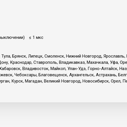
(выключении) ≤ 1 мкс
, Тула, Брянск, Липецк, Смоленск, Нижний Новгород, Ярославль,
Дону, Краснодар, Ставрополь, Владикавказ, Махачкала, Уфа, Ор
 Хабаровск, Владивосток, Майкоп, Улан-Удэ, Горно-Алтайск, Наз
жевск, Чебоксары, Благовещенск, Архангельск, Астрахань, Белг
ган, Курск, Магадан, Великий Новгород, Новосибирск, Орел, Пе