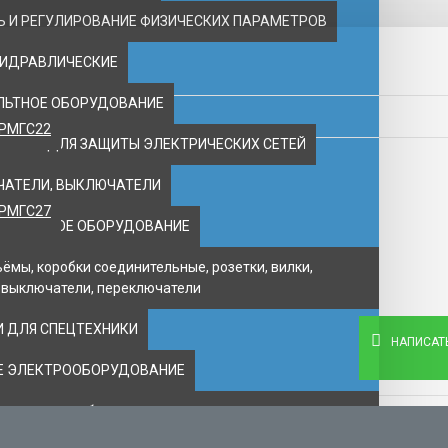
 И РЕГУЛИРОВАНИЕ ФИЗИЧЕСКИХ ПАРАМЕТРОВ
ГИДРАВЛИЧЕСКИЕ
ЛЬТНОЕ ОБОРУДОВАНИЕ
2РМГС22
ВАНИЕ ДЛЯ ЗАЩИТЫ ЭЛЕКТРИЧЕСКИХ СЕТЕЙ
ЧАТЕЛИ, ВЫКЛЮЧАТЕЛИ
2РМГС27
ПОЖАРНОЕ ОБОРУДОВАНИЕ
ъёмы, коробки соединительные, розетки, вилки,
 выключатели, переключатели
 ДЛЯ СПЕЦТЕХНИКИ
НАПИСАТ
Е ЭЛЕКТРООБОРУДОВАНИЕ
ое электрооборудование и автоматика складского
2РМГС42