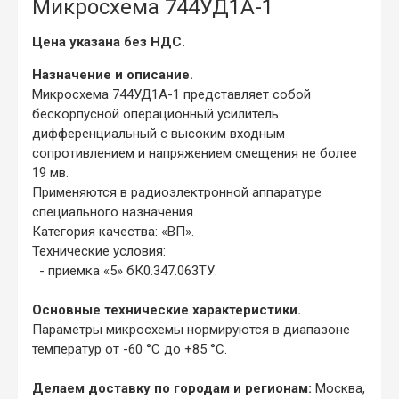
Микросхема 744УД1А-1
Цена указана без НДС.
Назначение и описание.
Микросхема 744УД1А-1 представляет собой
бескорпусной операционный усилитель
дифференциальный с высоким входным
сопротивлением и напряжением смещения не более
19 мв.
Применяются в радиоэлектронной аппаратуре
специального назначения.
Категория качества: «ВП».
Технические условия:
- приемка «5» бК0.347.063ТУ.
Основные технические характеристики.
Параметры микросхемы нормируются в диапазоне
температур от -60 °С до +85 °С.
Делаем доставку по городам и регионам:
Москва,