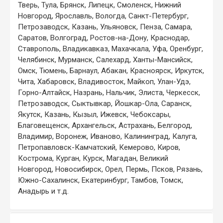
Тверь, Тула, Брянск, Липецк, Смоленск, Нижний
Новгород, Ярославль, Вологда, Санкт-Петербург,
Петрозаводск, Казань, Ульяновск, Пенза, Самара,
Саратов, Волгоград, Ростов-на-Дону, Краснодар,
Ставрополь, Владикавказ, Махачкала, Уфа, Оренбург,
Челябинск, Мурманск, Салехард, Ханты-Мансийск,
Омск, Тюмень, Барнаул, Абакан, Красноярск, Иркутск,
Чита, Хабаровск, Владивосток, Майкоп, Улан-Удэ,
Горно-Алтайск, Назрань, Нальчик, Элиста, Черкесск,
Петрозаводск, Сыктывкар, Йошкар-Ола, Саранск,
Якутск, Казань, Кызыл, Ижевск, Чебоксары,
Благовещенск, Архангельск, Астрахань, Белгород,
Владимир, Воронеж, Иваново, Калининград, Калуга,
Петропавловск-Камчатский, Кемерово, Киров,
Кострома, Курган, Курск, Магадан, Великий
Новгород, Новосибирск, Орел, Пермь, Псков, Рязань,
Южно-Сахалинск, Екатеринбург, Тамбов, Томск,
Анадырь и т.д.