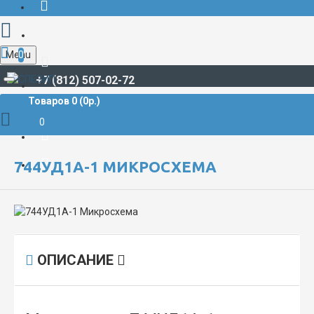
Menu
0
+7 (812) 507-02-72
Товаров 0 (0р.)
РАДИОДЕТАЛИ И РАДИОЭЛЕКТРОННЫЕ КОМПОНЕНТЫ
МИКРОСХЕМЫ
744УД1А-1 Микросхема
0
744УД1А-1 МИКРОСХЕМА
ОПИСАНИЕ