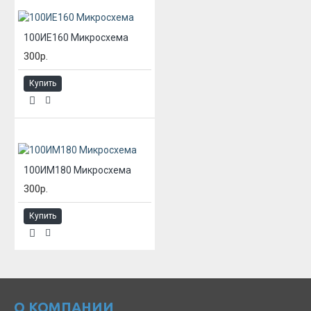
100ИЕ160 Микросхема
300р.
Купить
100ИМ180 Микросхема
300р.
Купить
О КОМПАНИИ