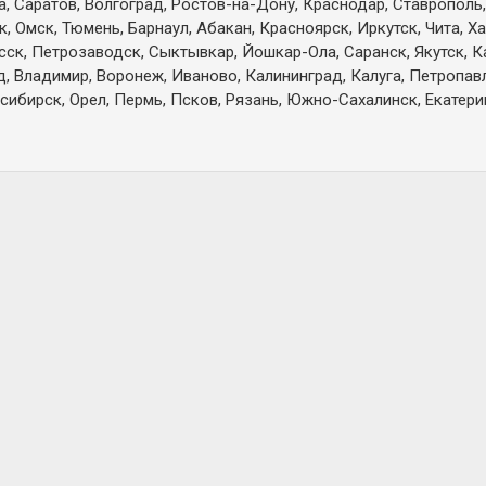
а, Саратов, Волгоград, Ростов-на-Дону, Краснодар, Ставрополь,
 Омск, Тюмень, Барнаул, Абакан, Красноярск, Иркутск, Чита, Х
есск, Петрозаводск, Сыктывкар, Йошкар-Ола, Саранск, Якутск, 
д, Владимир, Воронеж, Иваново, Калининград, Калуга, Петропа
сибирск, Орел, Пермь, Псков, Рязань, Южно-Сахалинск, Екатерин