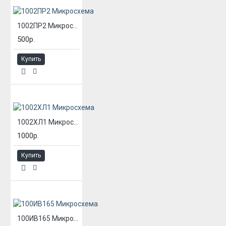
1002ПР2 Микросхема
500р.
Купить
1002ХЛ1 Микросхема
1000р.
Купить
100ИВ165 Микросхема