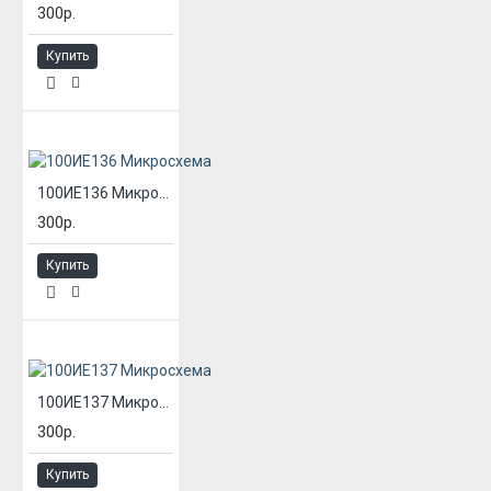
300р.
Купить
100ИЕ136 Микросхема
300р.
Купить
100ИЕ137 Микросхема
300р.
Купить