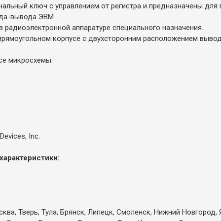
альный ключ с управлением от регистра и предназначены для 
ода-вывода ЭВМ.
в радиоэлектронной аппаратуре специального назначения.
рямоугольном корпусе с двухсторонним расположением вывод
се микросхемы.
evices, Inc.
характеристики:
ква, Тверь, Тула, Брянск, Липецк, Смоленск, Нижний Новгород, 