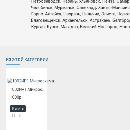
Петрозаводск, Казань, Ульяновск, Пенза, Самар
Челябинск, Мурманск, Салехард, Ханты-Мансийск,
Горно-Алтайск, Назрань, Нальчик, Элиста, Черк
Благовещенск, Архангельск, Астрахань, Белгоро
Курган, Курск, Магадан, Великий Новгород, Ново
ИЗ ЭТОЙ КАТЕГОРИИ
1002ИР1 Микросхема
1000р.
Купить