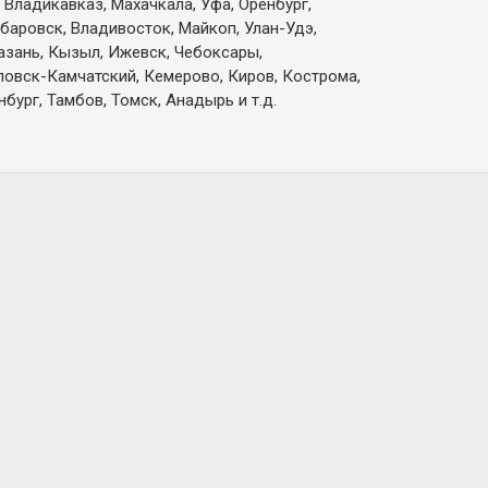
 Владикавказ, Махачкала, Уфа, Оренбург,
абаровск, Владивосток, Майкоп, Улан-Удэ,
Казань, Кызыл, Ижевск, Чебоксары,
вловск-Камчатский, Кемерово, Киров, Кострома,
бург, Тамбов, Томск, Анадырь и т.д.