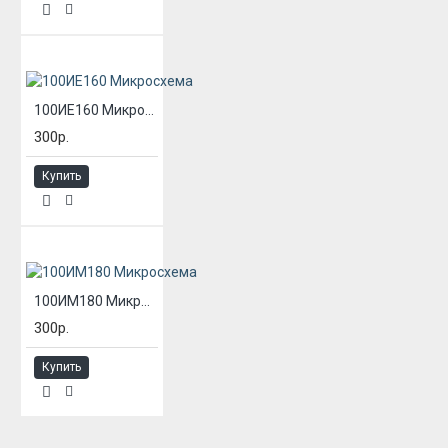
100ИЕ160 Микросхема
300р.
Купить
100ИМ180 Микросхема
300р.
Купить