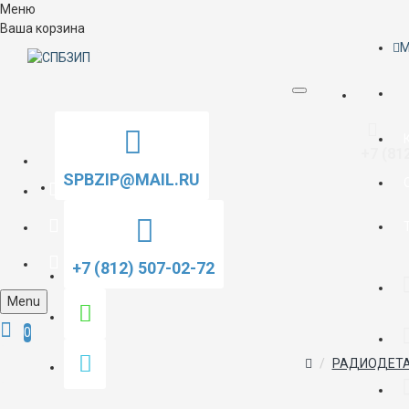
Меню
Ваша корзина
M
+7 (81
SPBZIP@MAIL.RU
+7 (812) 507-02-72
Menu
0
РАДИОДЕТА