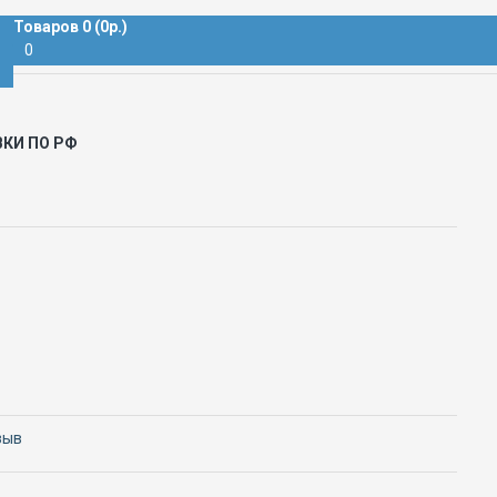
Товаров 0 (0р.)
0
ВКИ ПО РФ
зыв