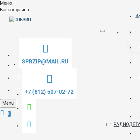
Меню
Ваша корзина
M
+7 (81
SPBZIP@MAIL.RU
+7 (812) 507-02-72
Menu
0
РАДИОДЕТА