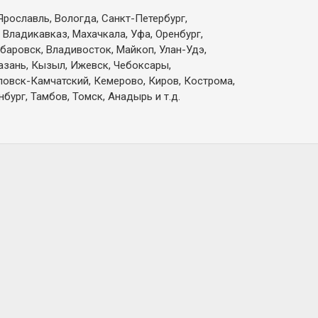
Ярославль, Вологда, Санкт-Петербург,
 Владикавказ, Махачкала, Уфа, Оренбург,
абаровск, Владивосток, Майкоп, Улан-Удэ,
Казань, Кызыл, Ижевск, Чебоксары,
вловск-Камчатский, Кемерово, Киров, Кострома,
бург, Тамбов, Томск, Анадырь и т.д.