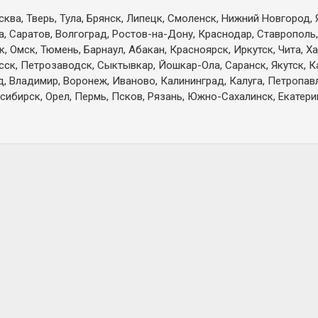
ква, Тверь, Тула, Брянск, Липецк, Смоленск, Нижний Новгород, 
а, Саратов, Волгоград, Ростов-на-Дону, Краснодар, Ставрополь,
 Омск, Тюмень, Барнаул, Абакан, Красноярск, Иркутск, Чита, Х
есск, Петрозаводск, Сыктывкар, Йошкар-Ола, Саранск, Якутск, 
д, Владимир, Воронеж, Иваново, Калининград, Калуга, Петропа
сибирск, Орел, Пермь, Псков, Рязань, Южно-Сахалинск, Екатерин