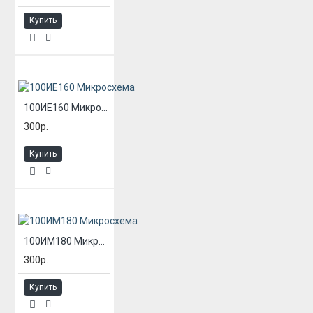
Купить
100ИЕ160 Микросхема
300р.
Купить
100ИМ180 Микросхема
300р.
Купить