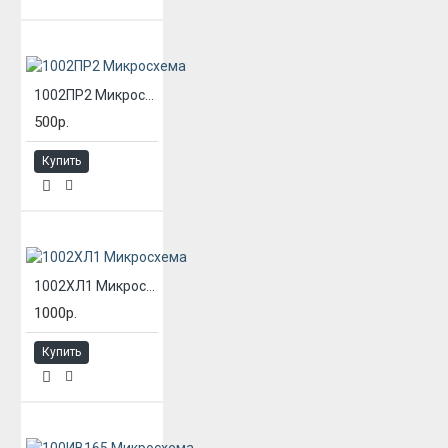
1002ПР2 Микросхема
500р.
Купить
1002ХЛ1 Микросхема
1000р.
Купить