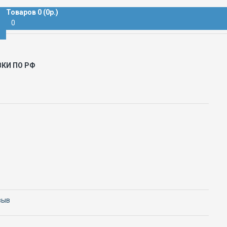
Товаров 0 (0р.)
0
ВКИ ПО РФ
зыв