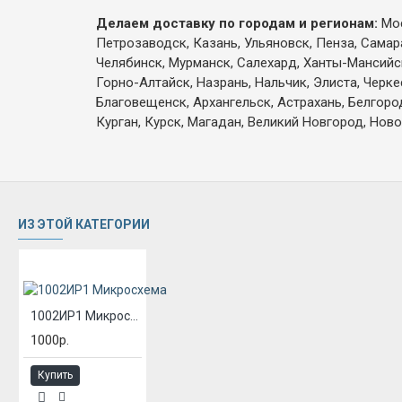
Делаем доставку по городам и регионам:
Мос
Петрозаводск, Казань, Ульяновск, Пенза, Самар
Челябинск, Мурманск, Салехард, Ханты-Мансийск,
Горно-Алтайск, Назрань, Нальчик, Элиста, Черк
Благовещенск, Архангельск, Астрахань, Белгоро
Курган, Курск, Магадан, Великий Новгород, Ново
ИЗ ЭТОЙ КАТЕГОРИИ
1002ИР1 Микросхема
1000р.
Купить