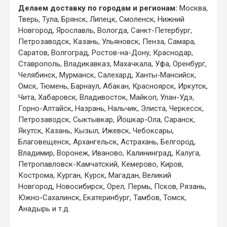
Делаем доставку по городам и регионам:
Москва,
Тверь, Тула, Брянск, Липецк, Смоленск, Нижний
Новгород, Ярославль, Вологда, Санкт-Петербург,
Петрозаводск, Казань, Ульяновск, Пенза, Самара,
Саратов, Волгоград, Ростов-на-Дону, Краснодар,
Ставрополь, Владикавказ, Махачкала, Уфа, Оренбург,
Челябинск, Мурманск, Салехард, Ханты-Мансийск,
Омск, Тюмень, Барнаул, Абакан, Красноярск, Иркутск,
Чита, Хабаровск, Владивосток, Майкоп, Улан-Удэ,
Горно-Алтайск, Назрань, Нальчик, Элиста, Черкесск,
Петрозаводск, Сыктывкар, Йошкар-Ола, Саранск,
Якутск, Казань, Кызыл, Ижевск, Чебоксары,
Благовещенск, Архангельск, Астрахань, Белгород,
Владимир, Воронеж, Иваново, Калининград, Калуга,
Петропавловск-Камчатский, Кемерово, Киров,
Кострома, Курган, Курск, Магадан, Великий
Новгород, Новосибирск, Орел, Пермь, Псков, Рязань,
Южно-Сахалинск, Екатеринбург, Тамбов, Томск,
Анадырь и т.д.