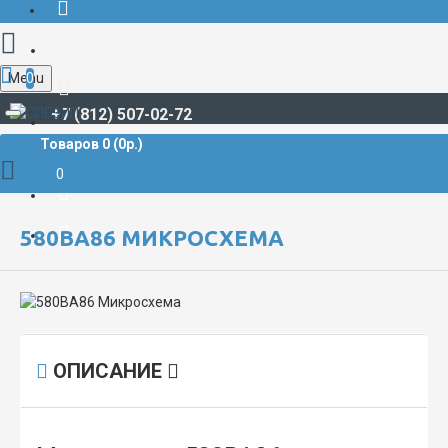
Menu
0
+7 (812) 507-02-72
Товаров 0 (0р.)
РАДИОДЕТАЛИ И РАДИОЭЛЕКТРОННЫЕ КОМПОНЕНТЫ
МИКРОСХЕМЫ
580ВА86 Микросхема
0
580ВА86 МИКРОСХЕМА
ОПИСАНИЕ