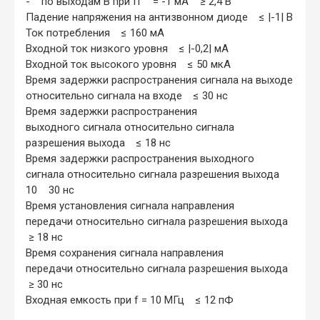
- по выходам В при I1 = -1 мА ≥ 2,4 В
Падение напряжения на антизвонном диоде ≤ |-1| В
Ток потребления ≤ 160 мА
Входной ток низкого уровня ≤ |-0,2| мА
Входной ток высокого уровня ≤ 50 мкА
Время задержки распространения сигнала на выходе
относительно сигнала на входе ≤ 30 нс
Время задержки распространения
выходного сигнала относительно сигнала
разрешения выхода ≤ 18 нс
Время задержки распространения выходного
сигнала относительно сигнала разрешения выхода
10 30 нс
Время установления сигнала направления
передачи относительно сигнала разрешения выхода
≥ 18 нс
Время сохранения сигнала направления
передачи относительно сигнала разрешения выхода
≥ 30 нс
Входная емкость при f = 10 МГц ≤ 12 пФ