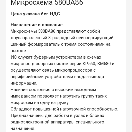
Микросхема 580ВА86
Цена указана без НДС.
Назначение и описание.
Микросхемы 580ВА86 представляют собой
двунаправленный 8-разрядный неинвертирующий
шинный формирователь с тремя состояниями на
выходе.
ИС служат буферным устройством в схемах
микропроцессорных систем серии КР560, КМ580 и
осуществляют связь микропроцессора с
периферийными устройствами ввода-вывода
информации.
Наличие состояния с высоким выходным
импедансом позволяет нагрузить группу таких
микросхем на одну нагрузку.
Обладают повышенной нагрузочной способностью.
Предназначены для работы в узлах и блоках
радиоэлектронной аппаратуры специального
назначения.